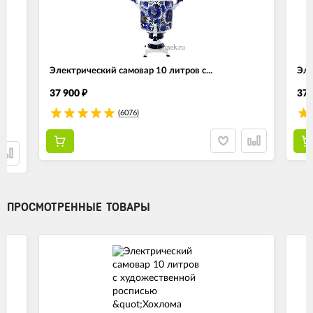
Электрический самовар 10 литров с...
Эле
37 900
37 
₽
(6076)
ПРОСМОТРЕННЫЕ ТОВАРЫ