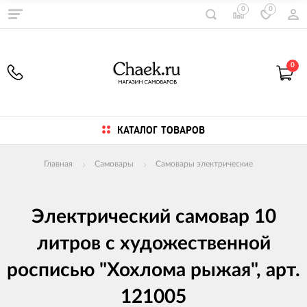
0
0
0
КАТАЛОГ ТОВАРОВ
Главная
Самовары
Самовары электрические
Электрический самовар 10
литров с художественной
росписью "Хохлома рыжая", арт.
121005