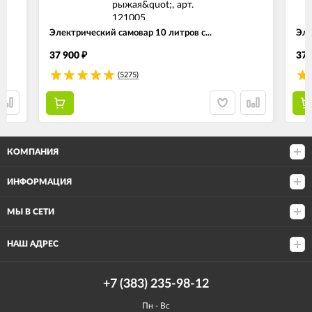
Электрический самовар 10 литров с...
Эле
37 900
37 
₽
(5275)
КОМПАНИЯ
ИНФОРМАЦИЯ
МЫ В СЕТИ
НАШ АДРЕС
+7 (383) 235-98-12
Пн - Вс