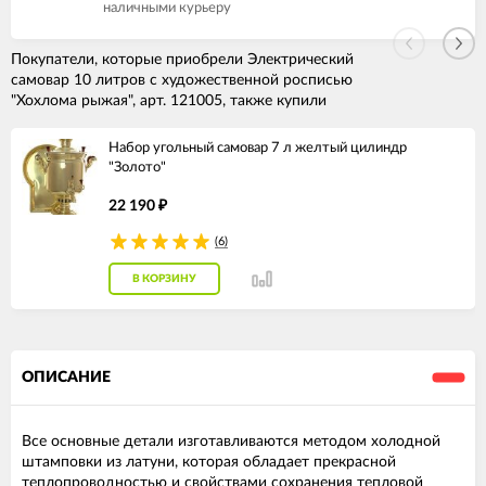
наличными курьеру
Покупатели, которые приобрели Электрический
самовар 10 литров с художественной росписью
"Хохлома рыжая", арт. 121005, также купили
Набор угольный самовар 7 л желтый цилиндр
"Золото"
22 190
₽
(6)
В КОРЗИНУ
ОПИСАНИЕ
Все основные детали изготавливаются методом холодной
штамповки из латуни, которая обладает прекрасной
теплопроводностью и свойствами сохранения тепловой