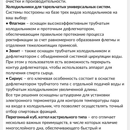
очистки и производительности.
Холодильники для тарельчатых универсальных систем.
Системы построены на базе трех видов холодильников на
ваш выбор:
• Флагман
– оснащен высокоэффективным трубчатым
холодильником и проточным дефлегматором,
обеспечивающим правильное протекание процесса
ректификации за счет равномерного образования флегмы и
отделения тяжелокипящих примесей.
• Зенит
– также оснащен трубчатым холодильником и
дефлегматором с объединенной системой циркуляции воды.
При этом у пользователя есть возможность перекрыть
контур дефлегматора, чтобы использовать аппарат для
получения спирта сырца.
• Сириус
– его ключевая особенность состоит в оснастке
дефлегматором трубчатого типа с отдельной подачей воды и
трубчатым холодильником увеличенной длины.
Все три решения оснащены штуцерами для установки
электронного термометра для контроля температуры пара
на входе в холодильник, что позволяет осуществлять точный
отбор спиртовых фракций.
Перегонный куб, котел кастрюльного типа
– его отличает
несколько важных преимуществ, в числе которых наличие
многослойного дна, обеспечивающего быстрый и