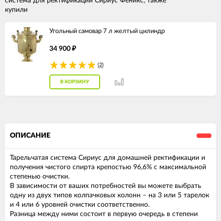
система для ректификации Сириус Феникс, также
купили
Угольный самовар 7 л желтый цилиндр
34 900
₽
(2)
В КОРЗИНУ
ОПИСАНИЕ
Тарельчатая система Сириус для домашней ректификации и
получения чистого спирта крепостью 96,6% с максимальной
степенью очистки.
В зависимости от ваших потребностей вы можете выбрать
одну из двух типов колпачковых колонн – на 3 или 5 тарелок
и 4 или 6 уровней очистки соответственно.
Разница между ними состоит в первую очередь в степени