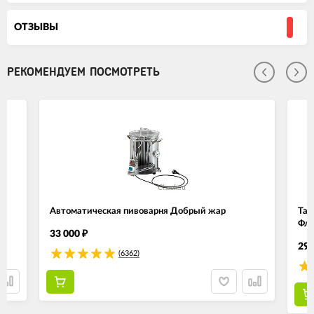
ОТЗЫВЫ
РЕКОМЕНДУЕМ ПОСМОТРЕТЬ
Автоматическая пивоварня Добрый жар
Тар
Фла
33 000
₽
29 
(6362)