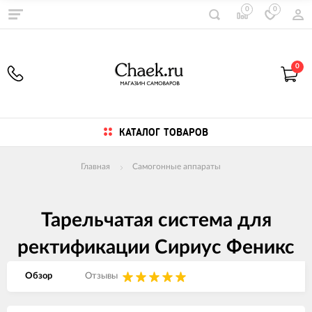
0
0
0
КАТАЛОГ ТОВАРОВ
Главная
Самогонные аппараты
Тарельчатая система для
ректификации Сириус Феникс
Обзор
Отзывы