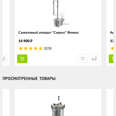
Самогонный аппарат "Сириус" Феникс
Авт
14 900
13 
₽
(3278)
ПРОСМОТРЕННЫЕ ТОВАРЫ