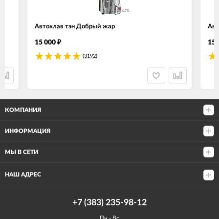
Автоклав тэн Добрый жар
Авт
15 000
15 
₽
(3192)
КОМПАНИЯ
ИНФОРМАЦИЯ
МЫ В СЕТИ
НАШ АДРЕС
+7 (383) 235-98-12
Пн - Вс