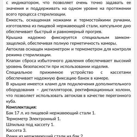
с индикатором, что позволяет очень точно задавать ее
значения и поддерживать на одном уровне на протяжении
всего процесса стерилизации.
Емкость, оснащенная ножками и термостойкими ручками,
изготовлена из пищевой нержавеющей стали, капсульное дно
обеспечивает быстрый и равномерный прогрев.
Крышка надежно фиксируется специальным замком-
защелкой, обеспечивая полную герметичность камеры.
Автоклав оснащен манометром и термометром для контроля
режима стерилизации.
Клапан сброса избыточного давления обеспечивает высокий
уровень безопасности при использовании изделия.
Специальное прижимное устройство с кассетами
обеспечивает надежную фиксацию банок в камере.
В крышке имеется кламп для подключения дополнительного
оборудования – дистилляторов, ректификационных колонн,
что позволяет использовать автоклав в качестве перегонного
куба.
Комплектация:
Бак 17 л. из пищевой нержавеющий стали 1.
Термометр Электронный 1.
Шпилька под кассету 1.
Кассета 3.
Ручки из нержавеющий стали на бак 2.