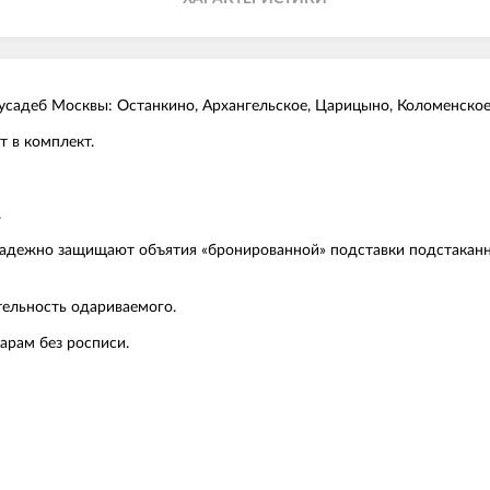
усадеб Москвы: Останкино, Архангельское, Царицыно, Коломенское
т в комплект.
.
надежно защищают объятия «бронированной» подставки подстаканн
тельность одариваемого.
арам без росписи.