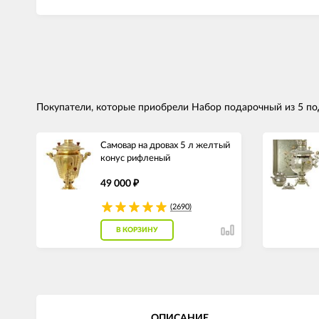
Покупатели, которые приобрели Набор подарочный из 5 по
Самовар на дровах 5 л желтый
конус рифленый
49 000
₽
(2690)
В КОРЗИНУ
ОПИСАНИЕ