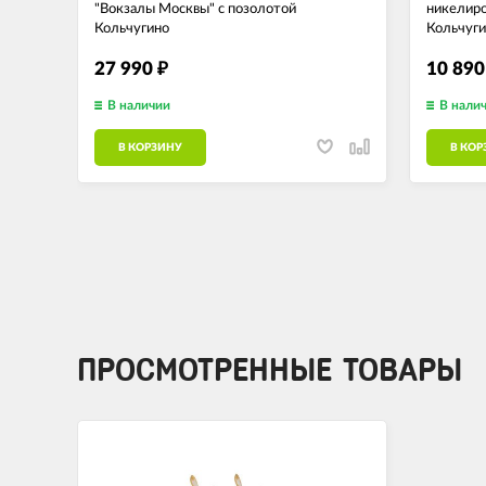
"Вокзалы Москвы" с позолотой
никелиро
Кольчугино
Кольчуги
27 990
10 89
₽
В наличии
В нали
В КОРЗИНУ
В КОР
ПРОСМОТРЕННЫЕ ТОВАРЫ