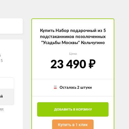
Купить Набор подарочный из 5
подстаканников позолоченных
"Усадьбы Москвы" Кольчугино
Цена
б
 5
23 490
₽
Осталось 2 штуки
ый
ки
ДОБАВИТЬ В КОРЗИНУ
Купить в 1 клик