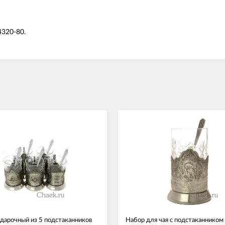
4320-80.
дарочный из 5 подстаканников
Набор для чая с подстаканником