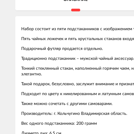
Набор состоит из пяти подстаканников с изображением 
Пять чайных ложечек и пять хрустальных стаканов входя
Подарочный футляр продается отдельно.
Традиционно подстаканник – мужской чайный аксессуар
Тонкий стеклянный стакан, наполненный горячим чаем, 
элегантно.
Такой подарок, безусловно, заслужит внимание и призна
Подходит по цвету к никелированным и латунным самов
Также можно сочетать с другими самоварами.
Производитель: г. Кольчугино Владимирская область.
Вес одного подстаканника: 200 грамм
Диаметр дна: 6,5 см.