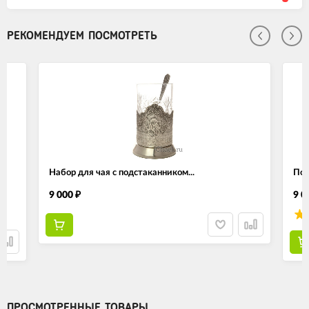
РЕКОМЕНДУЕМ ПОСМОТРЕТЬ
Набор для чая с подстаканником...
Пос
9 000
9 0
₽
ПРОСМОТРЕННЫЕ ТОВАРЫ