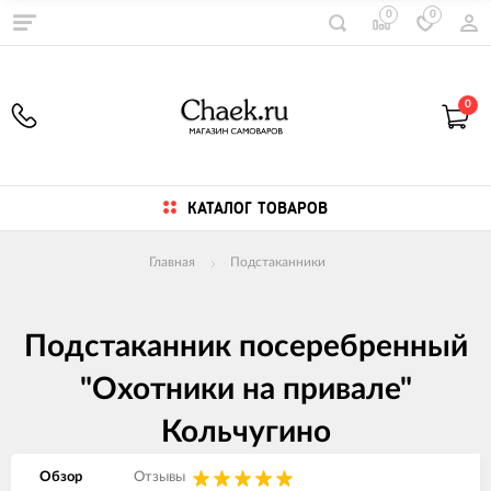
0
0
0
КАТАЛОГ ТОВАРОВ
Главная
Подстаканники
Подстаканник посеребренный
"Охотники на привале"
Кольчугино
Обзор
Отзывы