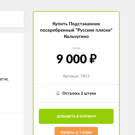
Купить Подстаканник
посеребренный "Русские пляски"
Кольчугино
Цена
9 000
₽
Артикул: 7853
егче.
Осталось 2 штуки
ДОБАВИТЬ В КОРЗИНУ
Купить в 1 клик