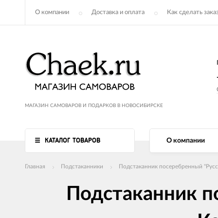
О компании
Доставка и оплата
Как сделать зака
МАГАЗИН САМОВАРОВ И ПОДАРКОВ В НОВОСИБИРСКЕ
КАТАЛОГ ТОВАРОВ
О компании
Главная
Подстаканники
Подстаканник посеребренный "Русс
Подстаканник п