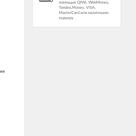
помощью QIWI, WebMoney,
Yandex.Money, VISA,
MasterCard или наличными
курьеру
use