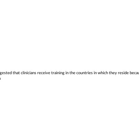
gested that clinicians receive training in the countries in which they reside beca
n