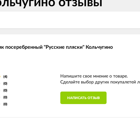
ольчугино отзывы
ик посеребренный "Русские пляски" Кольчугино
Напишите свое мнение о товаре.
(4)
Сделайте выбор других покупалетей л
(0)
(0)
(0)
НАПИСАТЬ ОТЗЫВ
(0)