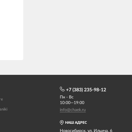
+7 (383) 235-98-12
Пн - Вс
те
10:00—19:00
sniki
info@chaek.ru
НАШ АДРЕС
Новосибирск, ул. Ильича, 6