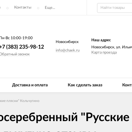
з
Контакты
Еще...
Пн-Вс 10:00-19:00
Наш адрес
Новосибирск
+7 (383) 235-98-12
Новосибирск, ул. Ильич
info@chaek.ru
Карта проезда
Обратный звонок
Доставка и оплата
Как сделать заказ
Конт
кие пляски" Кольчугино
осеребренный "Русские