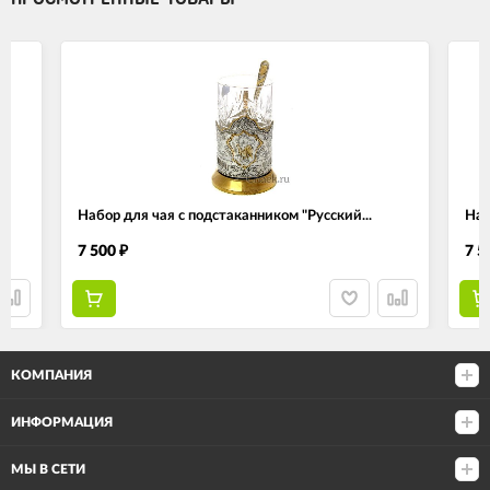
Набор для чая с подстаканником "Русский...
Наб
7 500
7 5
₽
КОМПАНИЯ
ИНФОРМАЦИЯ
МЫ В СЕТИ