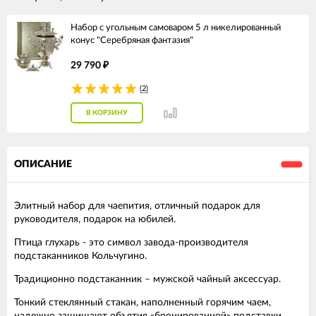
Набор с угольным самоваром 5 л никелированный
конус "Серебряная фантазия"
29 790
₽
(2)
В КОРЗИНУ
ОПИСАНИЕ
Элитный набор для чаепития, отличный подарок для
руководителя, подарок на юбилей.
Птица глухарь - это символ завода-производителя
подстаканников Кольчугино.
Традиционно подстаканник – мужской чайный аксессуар.
Тонкий стеклянный стакан, наполненный горячим чаем,
надежно защищают объятия «бронированной» подставки