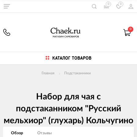
0
0
0
КАТАЛОГ ТОВАРОВ
Главная
Подстаканники
Набор для чая с
подстаканником "Русский
мельхиор" (глухарь) Кольчугино
Обзор
Отзывы