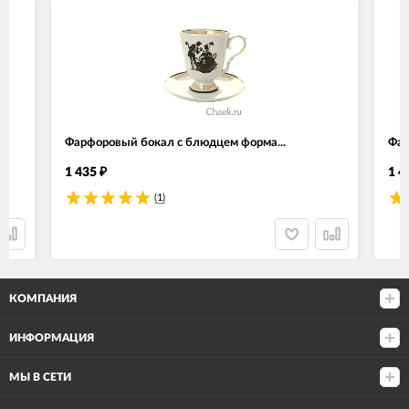
Фарфоровый бокал с блюдцем форма...
Фар
1 435
1 4
₽
(1)
КОМПАНИЯ
ИНФОРМАЦИЯ
МЫ В СЕТИ