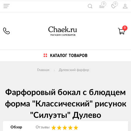
0
0
0
КАТАЛОГ ТОВАРОВ
Главная
Дулевский фарфор
Фарфоровый бокал с блюдцем
форма "Классический" рисунок
"Силуэты" Дулево
Обзор
Отзывы