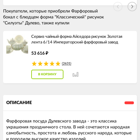
Покупатели, которые приобрели Фарфоровый
бокал с блюдцем форма "Классический" рисунок
"Силуэты" Дулево, также купили
Сервиз чайный форма Айседора рисунок Золотая
лента 6/14 Императорский фарфоровый завод
53 616
₽
(2631)
В КОРЗИНУ
ОПИСАНИЕ
Фарфоровая посуда Дулевского завода - это классика
украшения праздничного стола. В ней сочетаются народная
самобытность, простота и любовь русского народа, которые
и породили высокое качество изделий.