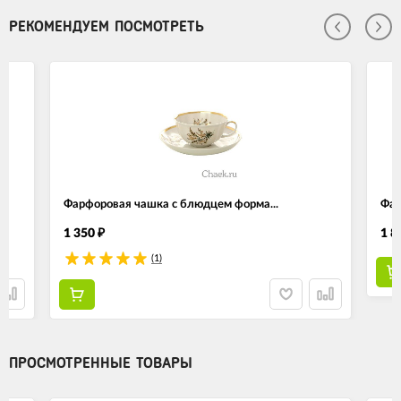
РЕКОМЕНДУЕМ ПОСМОТРЕТЬ
Фарфоровая чашка с блюдцем форма...
Фар
1 350
1 8
₽
(1)
ПРОСМОТРЕННЫЕ ТОВАРЫ