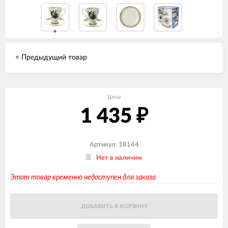
< Предыдущий товар
Цена
1 435
₽
Артикул: 18144
Нет в наличии
Этот товар временно недоступен для заказа
ДОБАВИТЬ В КОРЗИНУ