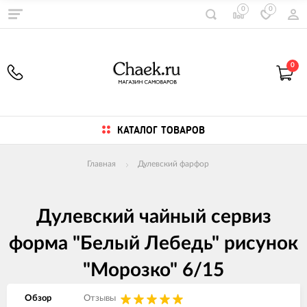
0
0
0
КАТАЛОГ ТОВАРОВ
Главная
Дулевский фарфор
Дулевский чайный сервиз
форма "Белый Лебедь" рисунок
"Морозко" 6/15
Обзор
Отзывы