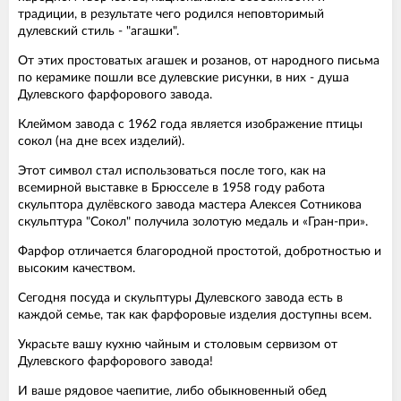
традиции, в результате чего родился неповторимый
дулевский стиль - "агашки".
От этих простоватых агашек и розанов, от народного письма
по керамике пошли все дулевские рисунки, в них - душа
Дулевского фарфорового завода.
Клеймом завода с 1962 года является изображение птицы
сокол (на дне всех изделий).
Этот символ стал использоваться после того, как на
всемирной выставке в Брюсселе в 1958 году работа
скульптора дулёвского завода мастера Алексея Сотникова
скульптура "Сокол" получила золотую медаль и «Гран-при».
Фарфор отличается благородной простотой, добротностью и
высоким качеством.
Сегодня посуда и скульптуры Дулевского завода есть в
каждой семье, так как фарфоровые изделия доступны всем.
Украсьте вашу кухню чайным и столовым сервизом от
Дулевского фарфорового завода!
И ваше рядовое чаепитие, либо обыкновенный обед