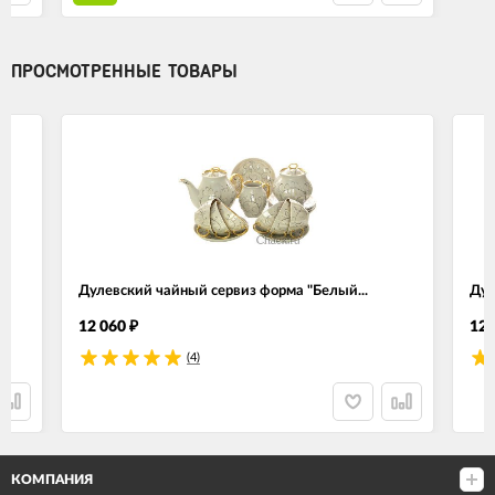
ПРОСМОТРЕННЫЕ ТОВАРЫ
Дулевский чайный сервиз форма "Белый...
Дул
12 060
12 
₽
(4)
КОМПАНИЯ