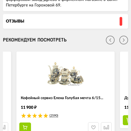
Петербурге на Гороховой 69.
ОТЗЫВЫ
РЕКОМЕНДУЕМ ПОСМОТРЕТЬ
Кофейный сервиз Елена Голубая мечта 6/15...
Дул
11 900
11 
₽
(2590)