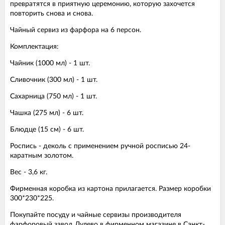
превратятся в приятную церемонию, которую захочется
повторить снова и снова.
Чайный сервиз из фарфора на 6 персон.
Комплектация:
Чайник (1000 мл) - 1 шт.
Сливочник (300 мл) - 1 шт.
Сахарница (750 мл) - 1 шт.
Чашка (275 мл) - 6 шт.
Блюдце (15 см) - 6 шт.
Роспись - деколь с применением ручной росписью 24-
каратным золотом.
Вес - 3,6 кг.
Фирменная коробка из картона прилагается. Размер коробки
300*230*225.
Покупайте посуду и чайные сервизы производителя
фарфоровый завод Дулево в фирменном магазине в Санкт-