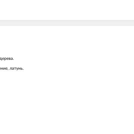
дерева.
ние, латунь.