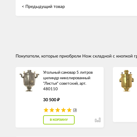
< Предыдущий товар
Покупатели, которые приобрели Нож складной с кнопкой гр
Угольный самовар 5 литров
цилиндр никелированный
"Листья" советский, арт.
480110
30 500
₽
(3)
В КОРЗИНУ