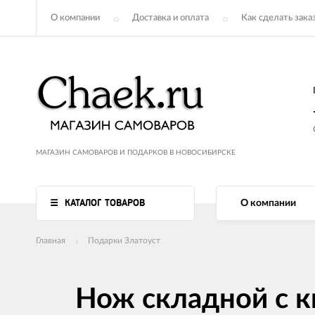
О компании
Доставка и оплата
Как сделать зака
МАГАЗИН САМОВАРОВ И ПОДАРКОВ В НОВОСИБИРСКЕ
КАТАЛОГ ТОВАРОВ
О компании
Главная
Подарки Златоуст
Нож складной с к