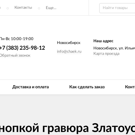
з
Контакты
Еще...
Пн-Вс 10:00-19:00
Наш адрес
Новосибирск
+7 (383) 235-98-12
Новосибирск, ул. Ильич
info@chaek.ru
Карта проезда
Обратный звонок
Доставка и оплата
Как сделать заказ
Конт
нопкой гравюра Златоус