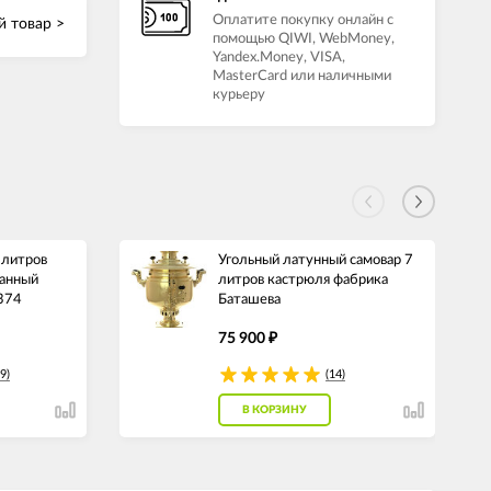
Оплатите покупку онлайн с
 товар >
помощью QIWI, WebMoney,
Yandex.Money, VISA,
MasterCard или наличными
курьеру
 литров
Угольный латунный самовар 7
анный
литров кастрюля фабрика
1374
Баташева
75 900
₽
9)
(14)
В КОРЗИНУ