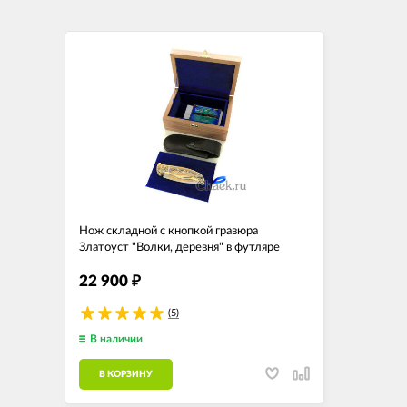
Нож складной с кнопкой гравюра
Златоуст "Волки, деревня" в футляре
22 900
₽
(5)
В наличии
В КОРЗИНУ