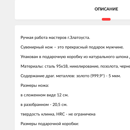
ОПИСАНИЕ
Ручная работа мастеров г.Златоуста.
Сувенирный нож – это прекрасный подарок мужчине.
Упакован в подарочную коробку из натурального шпона 
Материалы: сталь 95х18, никелирование, позолота, черне
Содержание драг. металлов: золото (999,9°) - 5 мкм.
Размеры ножа:
в сложенном виде 12 см.
в разобранном - 20,5 см.
твердость клинка, HRC - не ограничена
Размеры подарочной коробки: