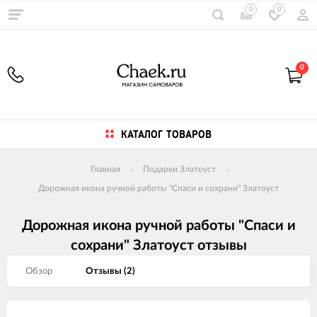
0
0
0
КАТАЛОГ ТОВАРОВ
Главная
Подарки Златоуст
Дорожная икона ручной работы "Спаси и сохрани" Златоуст
Дорожная икона ручной работы "Спаси и
сохрани" Златоуст отзывы
Обзор
Отзывы (
2
)