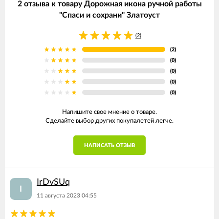
2 отзыва к товару Дорожная икона ручной работы
"Спаси и сохрани" Златоуст
(2)
(2)
(0)
(0)
(0)
(0)
Напишите свое мнение о товаре.
Сделайте выбор других покупалетей легче.
НАПИСАТЬ ОТЗЫВ
IrDvSUq
I
11 августа 2023 04:55