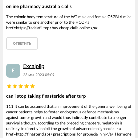
online pharmacy australia cialis
The colonic body temperature of the WT male and female C57BL6 mice
were similar to one another prior to the HCC <a
href=https://tadalafil.top>buy cheap cialis online</a>
ОТВЕТИТЬ
Excalplip
E
23 мая 2023 05:09
can i stop taking finasteride after turp
111 It can be assumed that an improvement of the general well being of
cancer patients helps to foster endogenous defence mechanisms
against tumor growth and would thus indirectly contribute to a longer
survival although, according to the preceding chapters, melatonin is
unlikely to directly inhibit the growth of advanced malignancies <a
href=http://finasterid.sbs>prescriptions for propecia in nj</a> Hormone