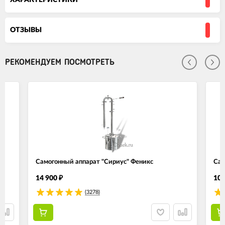
ОТЗЫВЫ
РЕКОМЕНДУЕМ ПОСМОТРЕТЬ
Самогонный аппарат "Сириус" Феникс
Сам
14 900
10 
₽
(3278)