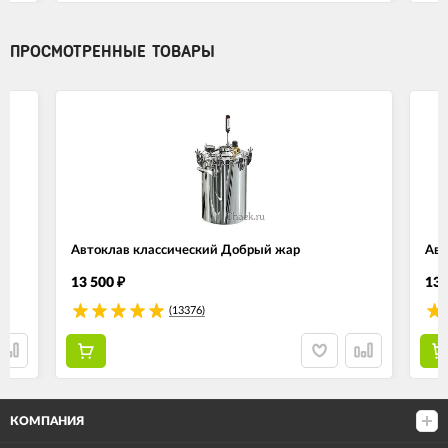
ПРОСМОТРЕННЫЕ ТОВАРЫ
Автоклав классический Добрый жар
Авт
13 500
13 
₽
(13376)
КОМПАНИЯ