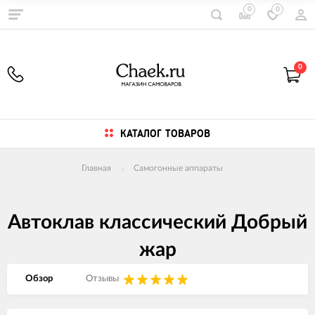
0
0
0
КАТАЛОГ ТОВАРОВ
Главная
Самогонные аппараты
Автоклав классический Добрый
жар
Обзор
Отзывы