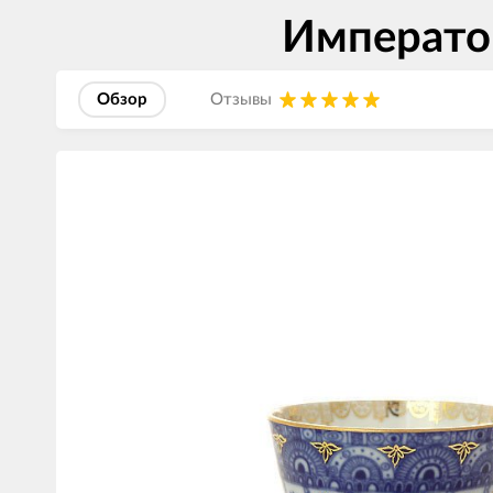
Императо
Обзор
Отзывы
Изображения