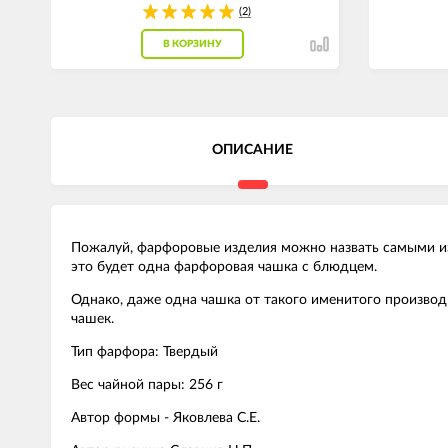
(2)
В КОРЗИНУ
ОПИСАНИЕ
Пожалуй, фарфоровые изделия можно назвать самыми изы
это будет одна фарфоровая чашка с блюдцем.
Однако, даже одна чашка от такого именитого произво
чашек.
Тип фарфора: Твердый
Вес чайной пары: 256 г
Автор формы - Яковлева С.Е.