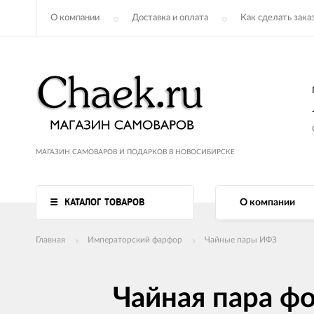
О компании
Доставка и оплата
Как сделать зака
МАГАЗИН САМОВАРОВ И ПОДАРКОВ В НОВОСИБИРСКЕ
КАТАЛОГ ТОВАРОВ
О компании
Главная
Императорский фарфор
Чайные пары ИФЗ
Чайная пара ф