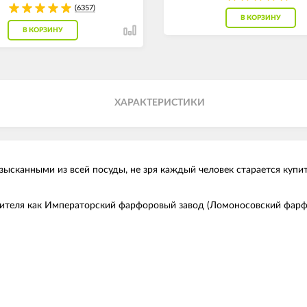
(6357)
В КОРЗИНУ
В КОРЗИНУ
ХАРАКТЕРИСТИКИ
сканными из всей посуды, не зря каждый человек старается купи
дителя как Императорский фарфоровый завод (Ломоносовский фарф