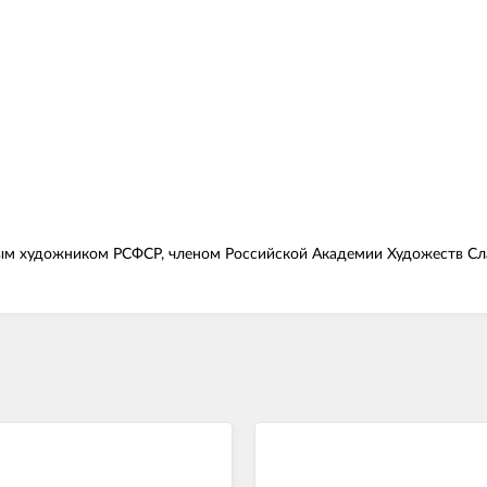
нным художником РСФСР, членом Российской Академии Художеств Сла