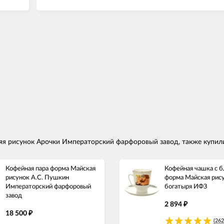
яя рисунок Арочки Императорский фарфоровый завод, также купил
Кофейная пара форма Майская
Кофейная чашка с 
рисунок А.С. Пушкин
форма Майская рис
Императорский фарфоровый
богатыря ИФЗ
завод
2 894
₽
18 500
₽
(262