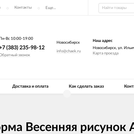
з
Контакты
Еще...
Пн-Вс 10:00-19:00
Наш адрес
Новосибирск
+7 (383) 235-98-12
Новосибирск, ул. Ильич
info@chaek.ru
Карта проезда
Обратный звонок
Доставка и оплата
Как сделать заказ
Конт
орма Весенняя рисунок 