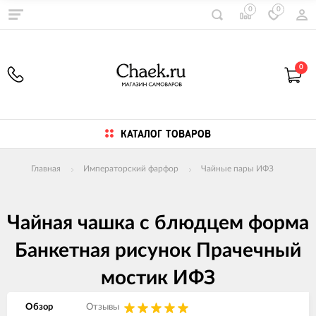
0
0
0
КАТАЛОГ ТОВАРОВ
Главная
Императорский фарфор
Чайные пары ИФЗ
Чайная чашка с блюдцем форма
Банкетная рисунок Прачечный
мостик ИФЗ
Обзор
Отзывы