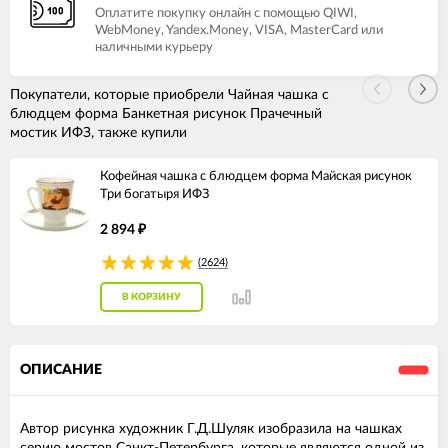
Оплатите покупку онлайн с помощью QIWI,
WebMoney, Yandex.Money, VISA, MasterCard или
наличными курьеру
Покупатели, которые приобрели Чайная чашка с
блюдцем форма Банкетная рисунок Прачечный
мостик ИФЗ, также купили
Кофейная чашка с блюдцем форма Майская рисунок
Три богатыря ИФЗ
2 894
₽
(2624)
В КОРЗИНУ
ОПИСАНИЕ
Автор рисунка художник Г.Д.Шуляк изобразила на чашках
серию мостов Санкт-Петербурга, которые являются одной из