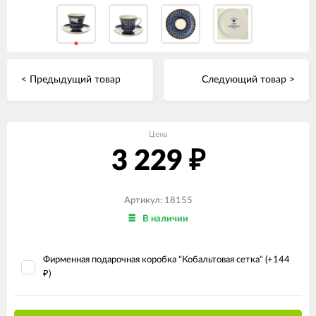
< Предыдущий товар
Следующий товар >
Цена
3 229
₽
Артикул: 18155
В наличии
Фирменная подарочная коробка "Кобальтовая сетка" (+
144
)
₽