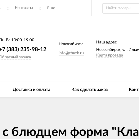
з
Контакты
Еще...
Пн-Вс 10:00-19:00
Наш адрес
Новосибирск
+7 (383) 235-98-12
Новосибирск, ул. Ильич
info@chaek.ru
Карта проезда
Обратный звонок
Доставка и оплата
Как сделать заказ
Конт
 с блюдцем форма "Кла