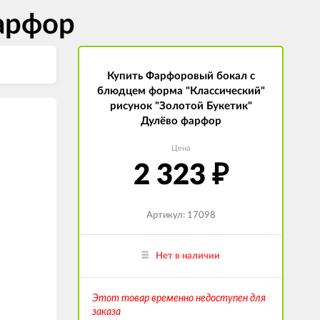
арфор
Купить Фарфоровый бокал с
блюдцем форма "Классический"
рисунок "Золотой Букетик"
Дулёво фарфор
Цена
2 323
₽
Артикул: 17098
Нет в наличии
Этот товар временно недоступен для
заказа