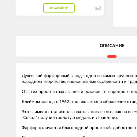
В КОРЗИНУ
ОПИСАНИЕ
Дулевский фарфоровый завод - одно из самых крупных р
народном творчестве, национальные особенности и тради
От этих простоватых агашек и розанов, от народного пи
Клеймом завода с 1962 года является изображение птицы
Этот символ стал использоваться после того, как на вс
"Сокол" получила золотую медаль и «Гран-при».
Фарфор отличается благородной простотой, добротност