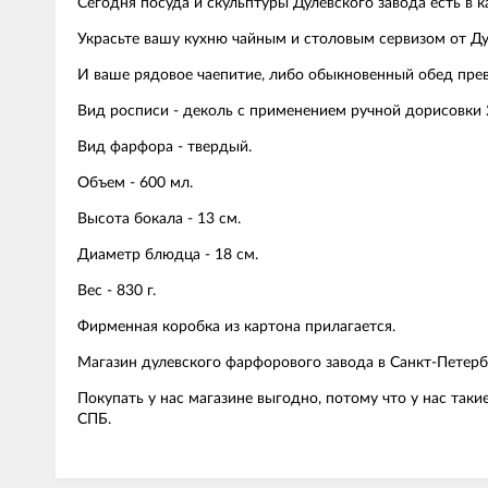
Сегодня посуда и скульптуры Дулевского завода есть в 
Украсьте вашу кухню чайным и столовым сервизом от Ду
И ваше рядовое чаепитие, либо обыкновенный обед прев
Вид росписи - деколь с применением ручной дорисовки 
Вид фарфора - твердый.
Объем - 600 мл.
Высота бокала - 13 см.
Диаметр блюдца - 18 см.
Вес - 830 г.
Фирменная коробка из картона прилагается.
Магазин дулевского фарфорового завода в Санкт-Петербу
Покупать у нас магазине выгодно, потому что у нас так
СПБ.