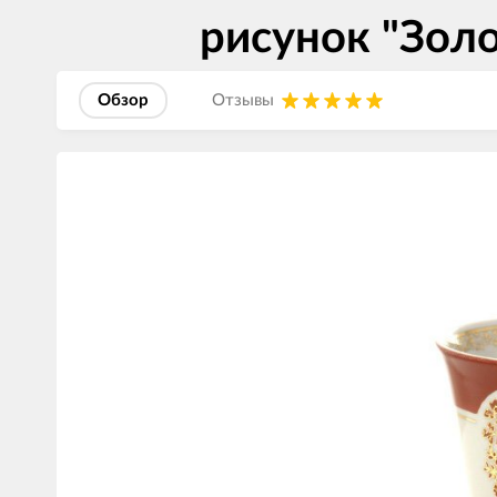
рисунок "Зол
Обзор
Отзывы
Изображения