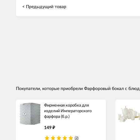
< Предыдущий товар
Покупатели, которые приобрели Фарфоровый бокал с блюдц
Фирменная коробка для
изделий Императорского
фарфора (б.р.)
149
₽
(2)