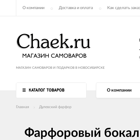
О компании
Доставка и оплата
Как сделать зака
МАГАЗИН САМОВАРОВ И ПОДАРКОВ В НОВОСИБИРСКЕ
КАТАЛОГ ТОВАРОВ
О компании
Главная
Дулевский фарфор
Фарфоровый бокал