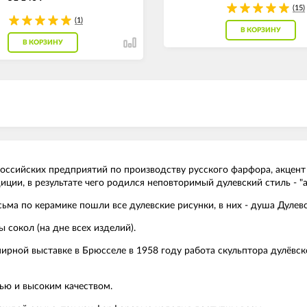
(15)
(1)
В КОРЗИНУ
В КОРЗИНУ
оссийских предприятий по производству русского фарфора, акцент
ции, в результате чего родился неповторимый дулевский стиль - "а
сьма по керамике пошли все дулевские рисунки, в них - душа Дулев
 сокол (на дне всех изделий).
емирной выставке в Брюсселе в 1958 году работа скульптора дулёвс
ью и высоким качеством.