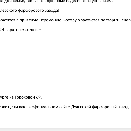
каждой семье, так как фарфоровые изделия доступны всем.
левского фарфорового завода!
ратятся в приятную церемонию, которую захочется повторить снова
24-каратным золотом.
рге на Гороховой 69.
ие же цены как на официальном сайте Дулевский фарфоровый завод,