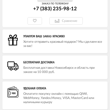
ЗАКАЗ ПО ТЕЛЕФОНУ
+7 (383) 235-98-12
Сравнение
УПАКУЕМ ВАШ ЗАКАЗ КРАСИВО
Хотите отправить красивый подарок? Мы сделаем все
за вас!
БЕСПЛАТНАЯ ДОСТАВКА
Бесплатная доставка Новосибирск и область при
заказе на 10 000 руб.
УДОБНАЯ ОПЛАТА
Оплатите покупку онлайн с помощью QIWI,
WebMoney, Yandex.Money, VISA, MasterCard или
наличными курьеру