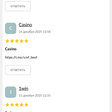
ОТВЕТИТЬ
Casino
C
14 декабря 2025 13:58
Casino
https://t.me/s/ef_beef
ОТВЕТИТЬ
1win
1
12 декабря 2025 12:35