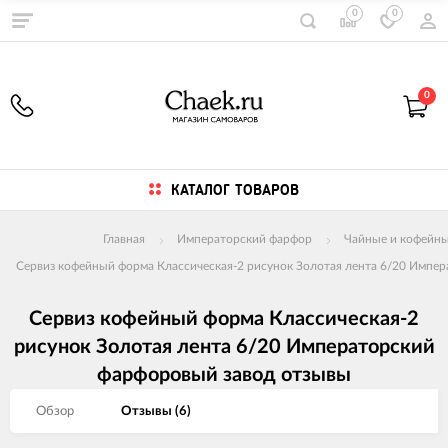
0
0
0
КАТАЛОГ ТОВАРОВ
Главная
Императорский фарфор
Чайные и кофейны
Сервиз кофейный форма Классическая-2 рисунок Золотая лента 6/20 Импе
Сервиз кофейный форма Классическая-2
рисунок Золотая лента 6/20 Императорский
фарфоровый завод отзывы
Обзор
Отзывы (
6
)