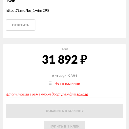
1win
https://t.me/be_1win/298
ОТВЕТИТЬ
Цена
31 892
₽
Артикул: 9381
Нет в наличии
Этот товар временно недоступен для заказа
ДОБАВИТЬ В КОРЗИНУ
Купить в 1 клик