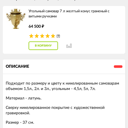
Угольный самовар 7 л желтый конус граненый с
витыми ручками
64 500
₽
(9)
В КОРЗИНУ
ОПИСАНИЕ
Подходит по размеру и цвету к никелированным самоварам
объемом 1,5л., 2л. и 3л., угольным - 4,5л, 5л, 7л.
Материал - латунь.
Сверху никелированное покрытие с художественной
гравировкой.
Размер - 37 см.