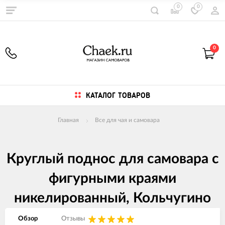
0
0
0
КАТАЛОГ ТОВАРОВ
Главная
Все для чая и самовара
Круглый поднос для самовара с
фигурными краями
никелированный, Кольчугино
Обзор
Отзывы