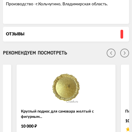
Производство -г.Кольчугино, Владимирская область.
ОТЗЫВЫ
РЕКОМЕНДУЕМ ПОСМОТРЕТЬ
Круглый поднос для самовара желтый с
Под
фигурным...
10 
10 000
₽