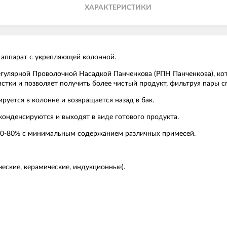
ХАРАКТЕРИСТИКИ
 аппарат с укрепляющей колонной.
гулярной Проволочной Насадкой Панченкова (РПН Панченкова), кот
стки и позволяет получить более чистый продукт, фильтруя пары с
уется в колонне и возвращается назад в бак.
конденсируются и выходят в виде готового продукта.
70-80% с минимальным содержанием различных примесей.
ческие, керамические, индукционные).