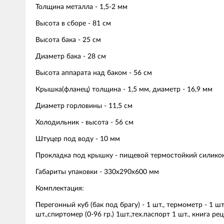
Толщина металла - 1,5-2 мм
Высота в сборе - 81 см
Высота бака - 25 см
Диаметр бака - 28 см
Высота аппарата над баком - 56 см
Крышка(фланец) толщина - 1,5 мм, диаметр - 16,9 мм
Диаметр горловины - 11,5 см
Холодильник - высота - 56 см
Штуцер под воду - 10 мм
Прокладка под крышку - пищевой термостойкий силико
Габариты упаковки - 330х290х600 мм
Комплектация:
Перегонный куб (бак под брагу) - 1 шт., термометр - 1 шт
шт.,спиртомер (0-96 гр.) 1шт.,тех.паспорт 1 шт., книга р