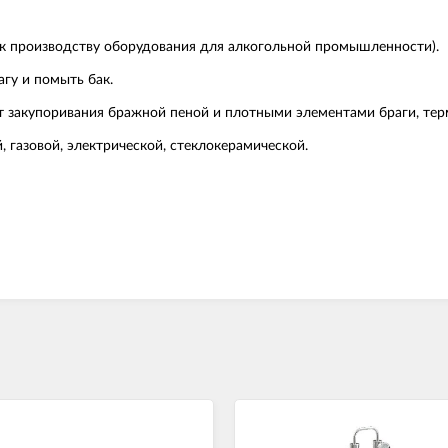
к производству оборудования для алкогольной промышленности).
агу и помыть бак.
 закупоривания бражной пеной и плотными элементами браги, тер
, газовой, электрической, стеклокерамической.