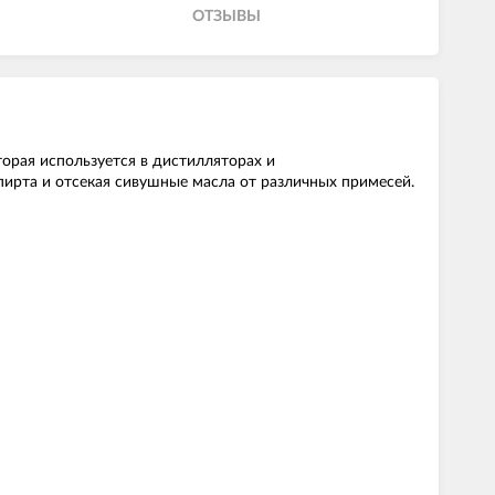
ОТЗЫВЫ
орая используется в дистилляторах и
пирта и отсекая сивушные масла от различных примесей.