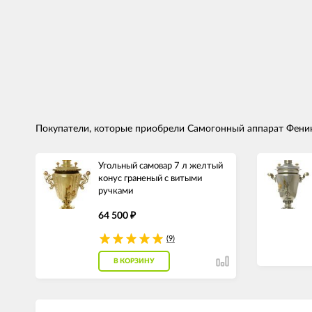
Покупатели, которые приобрели Самогонный аппарат Феник
Угольный самовар 7 л желтый
конус граненый с витыми
ручками
64 500
₽
(9)
В КОРЗИНУ