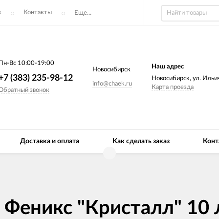
з
Контакты
Еще...
Пн-Вс 10:00-19:00
Наш адрес
Новосибирск
+7 (383) 235-98-12
Новосибирск, ул. Ильич
info@chaek.ru
Карта проезда
Обратный звонок
Доставка и оплата
Как сделать заказ
Конт
 Феникс "Кристалл" 10 