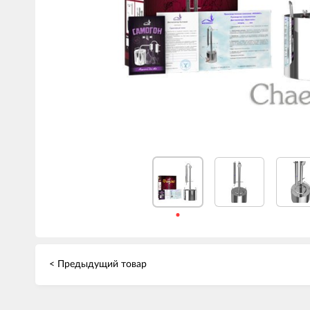
< Предыдущий товар