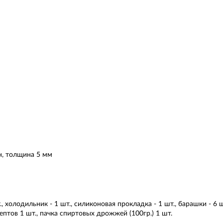
н, толщина 5 мм
., холодильник - 1 шт., силиконовая прокладка - 1 шт., барашки - 6 
ецептов 1 шт., пачка спиртовых дрожжей (100гр.) 1 шт.