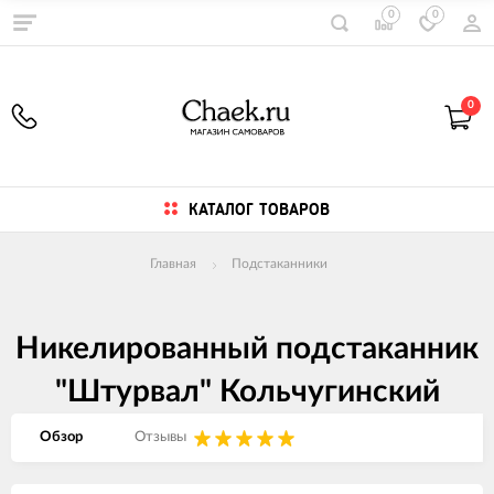
0
0
0
КАТАЛОГ ТОВАРОВ
Главная
Подстаканники
Никелированный подстаканник
"Штурвал" Кольчугинский
Обзор
Отзывы