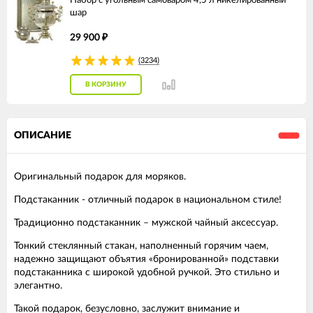
Набор с угольным самоваром 4,5 л никелированный
шар
29 900
₽
(3234)
В КОРЗИНУ
ОПИСАНИЕ
Оригинальный подарок для моряков.
Подстаканник - отличный подарок в национальном стиле!
Традиционно подстаканник – мужской чайный аксессуар.
Тонкий стеклянный стакан, наполненный горячим чаем,
надежно защищают объятия «бронированной» подставки
подстаканника с широкой удобной ручкой. Это стильно и
элегантно.
Такой подарок, безусловно, заслужит внимание и