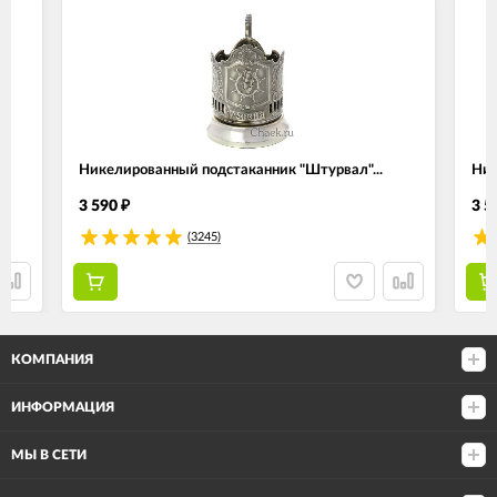
Никелированный подстаканник "Штурвал"...
Ник
3 590
3 5
₽
(3245)
КОМПАНИЯ
ИНФОРМАЦИЯ
МЫ В СЕТИ