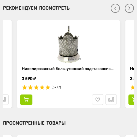
РЕКОМЕНДУЕМ ПОСМОТРЕТЬ
Никелированный Кольчугинский подстаканник...
Ник
3 590
3 5
₽
(5777)
ПРОСМОТРЕННЫЕ ТОВАРЫ