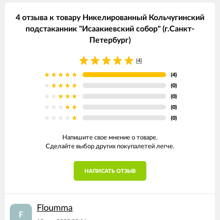
4 отзыва к товару Никелированный Кольчугинский
подстаканник "Исаакиевский собор" (г.Санкт-
Петербург)
(4)
(4)
(0)
(0)
(0)
(0)
Напишите свое мнение о товаре.
Сделайте выбор других покупалетей легче.
НАПИСАТЬ ОТЗЫВ
Floumma
F