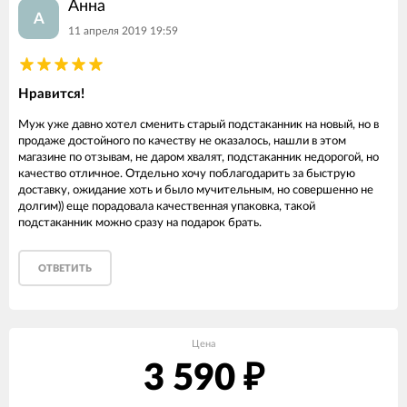
Анна
А
11 апреля 2019 19:59
Нравится!
Муж уже давно хотел сменить старый подстаканник на новый, но в
продаже достойного по качеству не оказалось, нашли в этом
магазине по отзывам, не даром хвалят, подстаканник недорогой, но
качество отличное. Отдельно хочу поблагодарить за быструю
доставку, ожидание хоть и было мучительным, но совершенно не
долгим)) еще порадовала качественная упаковка, такой
подстаканник можно сразу на подарок брать.
ОТВЕТИТЬ
Цена
3 590
₽