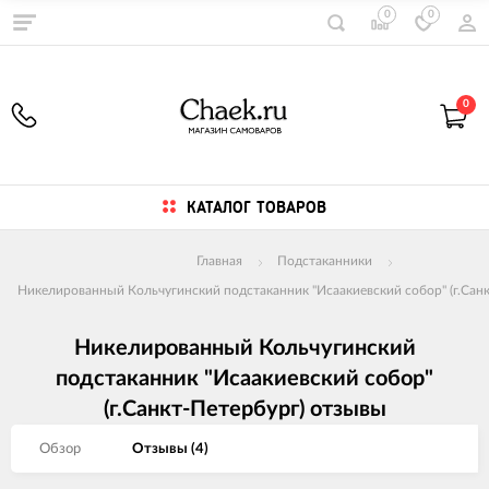
0
0
0
КАТАЛОГ ТОВАРОВ
Главная
Подстаканники
Никелированный Кольчугинский подстаканник "Исаакиевский собор" (г.Санк
Никелированный Кольчугинский
подстаканник "Исаакиевский собор"
(г.Санкт-Петербург) отзывы
Обзор
Отзывы (
4
)