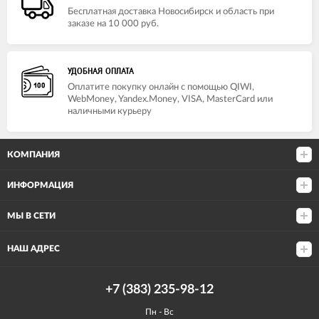
Бесплатная доставка Новосибирск и область при
заказе на 10 000 руб.
УДОБНАЯ ОПЛАТА
Оплатите покупку онлайн с помощью QIWI,
WebMoney, Yandex.Money, VISA, MasterCard или
наличными курьеру
КОМПАНИЯ
ИНФОРМАЦИЯ
МЫ В СЕТИ
НАШ АДРЕС
+7 (383) 235-98-12
Пн - Вс