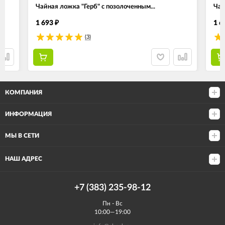
Чайная ложка "Герб" с позолоченным...
Чай
1 693
1 6
₽
(3)
КОМПАНИЯ
ИНФОРМАЦИЯ
МЫ В СЕТИ
НАШ АДРЕС
+7 (383) 235-98-12
Пн - Вс
10:00—19:00