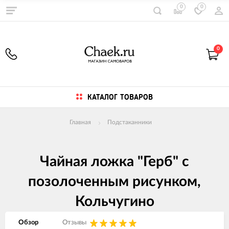
0
0
0
КАТАЛОГ ТОВАРОВ
Главная
Подстаканники
Чайная ложка "Герб" с
позолоченным рисунком,
Кольчугино
Обзор
Отзывы