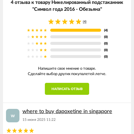
4 отзыва к товару Никелированный подстаканник
"Символ года 2016 - Обезьяна"
(4)
(4)
(0)
(0)
(0)
(0)
Напишите свое мнение о товаре.
Сделайте выбор других покупалетей легче.
НАПИСАТЬ ОТЗЫВ
where to buy dapoxetine in singapore
w
15 июня 2025 11:22