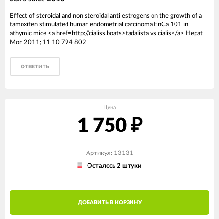
Effect of steroidal and non steroidal anti estrogens on the growth of a
tamoxifen stimulated human endometrial carcinoma EnCa 101 in
athymic mice <a href=http://cialiss.boats>tadalista vs cialis</a> Hepat
Mon 2011; 11 10 794 802
ОТВЕТИТЬ
Цена
1 750
₽
Артикул: 13131
Осталось 2 штуки
ДОБАВИТЬ В КОРЗИНУ