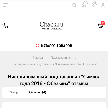
0
0
0
КАТАЛОГ ТОВАРОВ
Главная
Подстаканники
Никелированный подстаканник "Символ года 2016 - Обезьяна"
Никелированный подстаканник "Символ
года 2016 - Обезьяна" отзывы
Обзор
Отзывы (
4
)