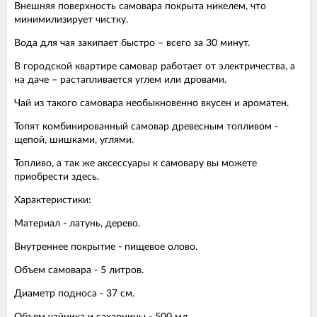
Внешняя поверхность самовара покрыта никелем, что
минимилизирует чистку.
Вода для чая закипает быстро – всего за 30 минут.
В городской квартире самовар работает от электричества, а
на даче – растапливается углем или дровами.
Чай из такого самовара необыкновенно вкусен и ароматен.
Топят комбинированный самовар древесным топливом -
щепой, шишками, углями.
Топливо, а так же аксессуары к самовару вы можете
приобрести здесь.
Характеристики:
Материал - латунь, дерево.
Внутреннее покрытие - пищевое олово.
Объем самовара - 5 литров.
Диаметр подноса - 37 см.
Объем чайника и сахарницы - 500 мл.