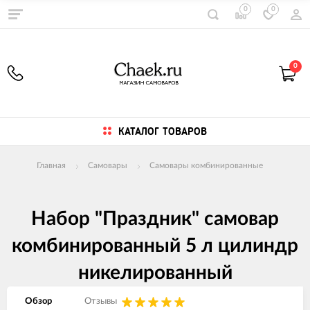
0
0
0
КАТАЛОГ ТОВАРОВ
Главная
Самовары
Самовары комбинированные
Набор "Праздник" самовар
комбинированный 5 л цилиндр
никелированный
Обзор
Отзывы