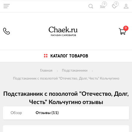
0
0
0
КАТАЛОГ ТОВАРОВ
Главная
Подстаканники
Подстаканник с позолотой "Отечество, Долг, Честь" Кольчугино
Подстаканник с позолотой "Отечество, Долг,
Честь" Кольчугино отзывы
Обзор
Отзывы (
11
)