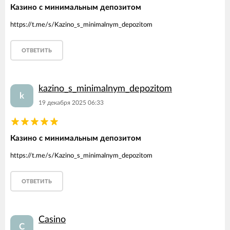
Казино с минимальным депозитом
https://t.me/s/Kazino_s_minimalnym_depozitom
ОТВЕТИТЬ
kazino_s_minimalnym_depozitom
k
19 декабря 2025 06:33
Казино с минимальным депозитом
https://t.me/s/Kazino_s_minimalnym_depozitom
ОТВЕТИТЬ
Casino
C