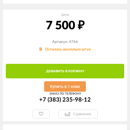
Цена
7 500
₽
Артикул: 4766
Осталось несколько штук
ДОБАВИТЬ В КОРЗИНУ
Купить в 1 клик
ЗАКАЗ ПО ТЕЛЕФОНУ
+7 (383) 235-98-12
Сравнение