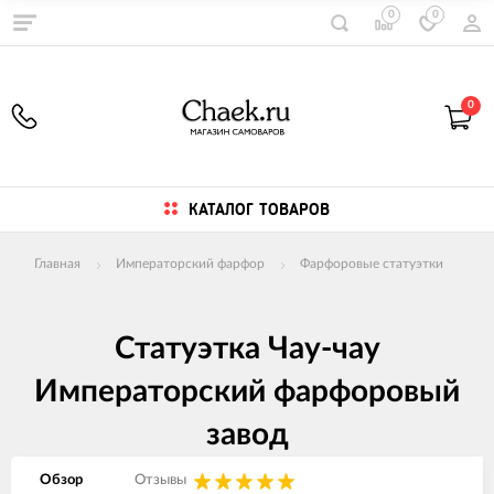
0
0
0
КАТАЛОГ ТОВАРОВ
Главная
Императорский фарфор
Фарфоровые статуэтки
Статуэтка Чау-чау
Императорский фарфоровый
завод
Обзор
Отзывы