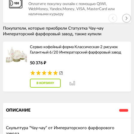
Оплатите покупку онлайн с помощью QIWI,
WebMoney, Yandex.Money, VISA, MasterCard или
наличными курьеру
Покупатели, которые приобрели Статуэтка Чау-чау
Императорский фарфоровый завод, также купили
Сервиз кофейный форма Классическая-2 рисунок
Галантный 6/20 Императорский фарфоровый завод
50 376
₽
(7)
В КОРЗИНУ
ОПИСАНИЕ
Скульптура "Чау-чау" от Императорского фарфорового
завода.