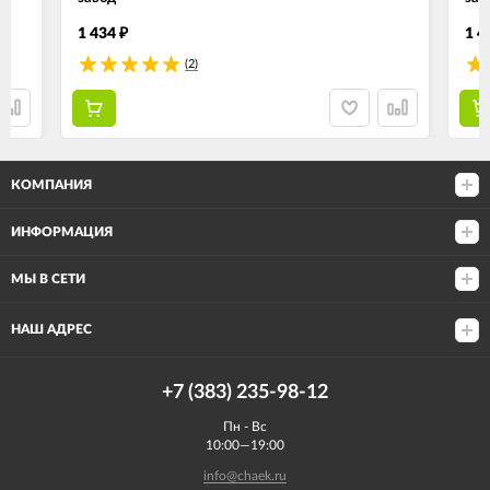
1 434
1 4
₽
(2)
КОМПАНИЯ
ИНФОРМАЦИЯ
МЫ В СЕТИ
НАШ АДРЕС
+7 (383) 235-98-12
Пн - Вс
10:00—19:00
info@chaek.ru