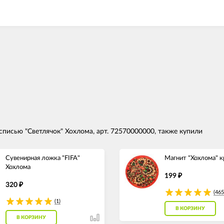
списью "Светлячок" Хохлома, арт. 72570000000, также купили
Сувенирная ложка "FIFA"
Магнит "Хохлома" 
Хохлома
199
₽
320
₽
(465
(1)
В КОРЗИНУ
В КОРЗИНУ