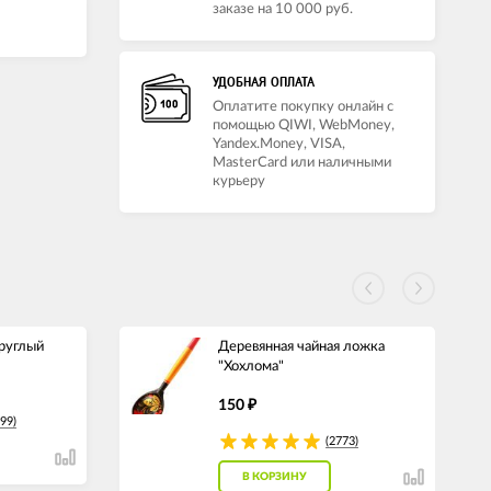
заказе на 10 000 руб.
УДОБНАЯ ОПЛАТА
Оплатите покупку онлайн с
помощью QIWI, WebMoney,
Yandex.Money, VISA,
MasterCard или наличными
курьеру
круглый
Деревянная чайная ложка
"Хохлома"
150
₽
99)
(2773)
В КОРЗИНУ