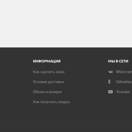
ИНФОРМАЦИЯ
МЫ В СЕТИ
Как сделать заказ
ВКонтак
Условия доставки
Odnoklas
Обмен и возврат
Youtube
Как получить скидку