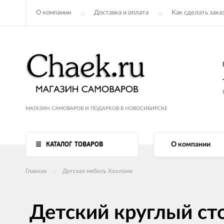
О компании
Доставка и оплата
Как сделать зака
МАГАЗИН САМОВАРОВ И ПОДАРКОВ В НОВОСИБИРСКЕ
КАТАЛОГ ТОВАРОВ
О компании
Главная
Детская мебель Хохлома
Детский круглый сто