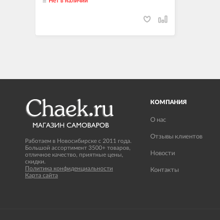
Нет в наличии
КОМПАНИЯ
О нас
Отзывы клиентов
Работаем в Новосибирске с 2011 года.
Большой ассортимент 3500+ товаров,
Новости
отличное качество, приятные цены,
скидки.
Политика конфиденциальности
Контакты
Карта сайта