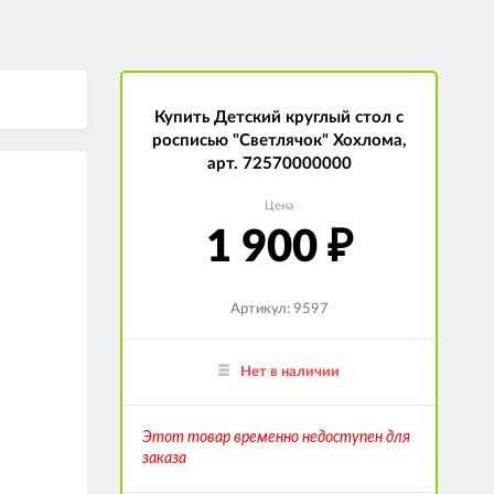
Купить Детский круглый стол с
росписью "Светлячок" Хохлома,
арт. 72570000000
Цена
1 900
₽
Артикул: 9597
Нет в наличии
Этот товар временно недоступен для
заказа