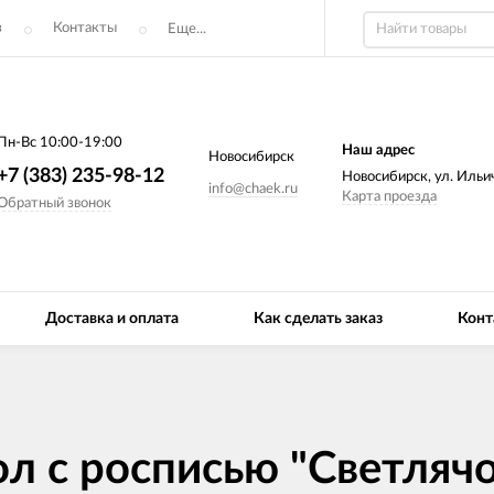
з
Контакты
Еще...
Пн-Вс 10:00-19:00
Наш адрес
Новосибирск
+7 (383) 235-98-12
Новосибирск, ул. Ильич
info@chaek.ru
Карта проезда
Обратный звонок
Доставка и оплата
Как сделать заказ
Конт
л с росписью "Светляч