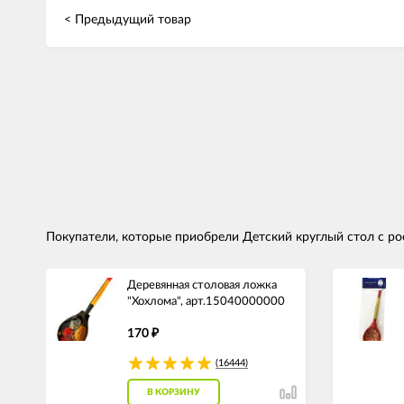
< Предыдущий товар
Покупатели, которые приобрели Детский круглый стол с ро
Деревянная столовая ложка
"Хохлома", арт.15040000000
170
₽
(16444)
В КОРЗИНУ