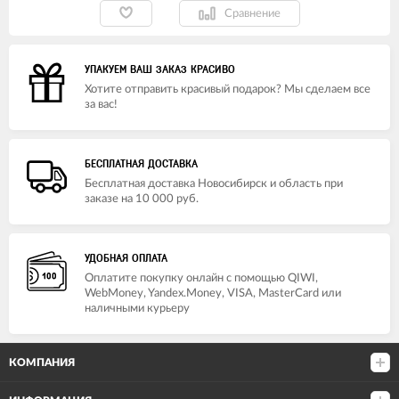
Сравнение
УПАКУЕМ ВАШ ЗАКАЗ КРАСИВО
Хотите отправить красивый подарок? Мы сделаем все
за вас!
БЕСПЛАТНАЯ ДОСТАВКА
Бесплатная доставка Новосибирск и область при
заказе на 10 000 руб.
УДОБНАЯ ОПЛАТА
Оплатите покупку онлайн с помощью QIWI,
WebMoney, Yandex.Money, VISA, MasterCard или
наличными курьеру
КОМПАНИЯ