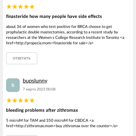
finasteride how many people have side effects
about 36 of women who test positive for BRCA choose to get
prophylactic double mastectomies, according to a recent study by
researchers at the Women s College Research Institute in Toronto <a
href=http://propecia.mom>finasteride for sale</a>
ОТВЕТИТЬ
bupslunny
b
7 марта 2023 00:08
bleeding problems after zithromax
5 microM for TAM and 350 microM for CBDCA <a
href=http://zithromax.mom>buy zithromax over the counter</a>