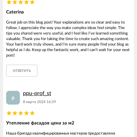
Caterina
Great job on this blog post! Your explanations are so clear and easy to
follow. I appreciate the way you make complex ideas feel simple. The
tips you shared were very useful, and I feel like I’ve learned something
valuable. Thank you for taking the time to create such amazing content.
Your hard work truly shows, and I’m sure many people find your blog as
helpful as I do. Keep up the fantastic work, and I can’t wait for your next
post!
ОТВЕТИТЬ
ppu-prof_st
p
8 марта 2024 16:59
Утепление фасадов цена за м2
Наша бригада квалифицированных мастеров предоставлена