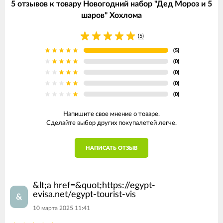
5 отзывов к товару Новогодний набор "Дед Мороз и 5
шаров" Хохлома
(5)
(5)
(0)
(0)
(0)
(0)
Напишите свое мнение о товаре.
Сделайте выбор других покупалетей легче.
НАПИСАТЬ ОТЗЫВ
&lt;a href=&quot;https://egypt-
evisa.net/egypt-tourist-vis
&
10 марта 2025 11:41