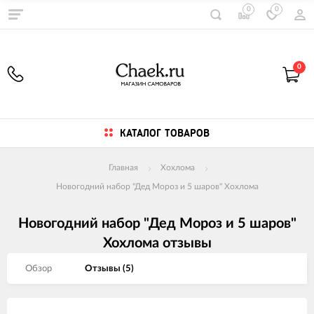
0
0
0
КАТАЛОГ ТОВАРОВ
Главная
Хохлома
Новогодний набор "Дед Мороз и 5 шаров" Хохлома
Новогодний набор "Дед Мороз и 5 шаров"
Хохлома отзывы
Обзор
Отзывы (
5
)