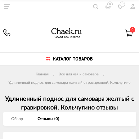
0
0
0
КАТАЛОГ ТОВАРОВ
Главная
Все для чая и самовара
Удлиненный поднос для самовара желтый с гравировкой, Кольчугино
Удлиненный поднос для самовара желтый с
гравировкой, Кольчугино отзывы
Обзор
Отзывы (
0
)