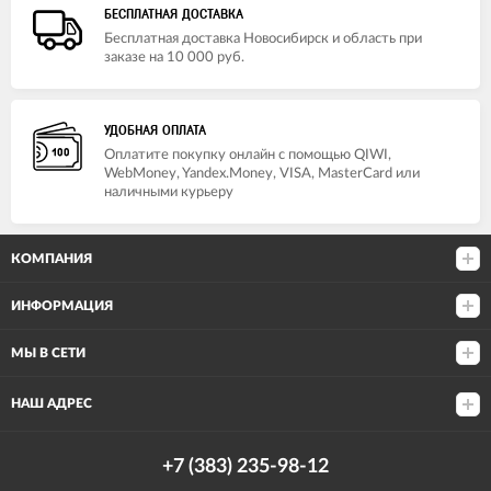
БЕСПЛАТНАЯ ДОСТАВКА
Бесплатная доставка Новосибирск и область при
заказе на 10 000 руб.
УДОБНАЯ ОПЛАТА
Оплатите покупку онлайн с помощью QIWI,
WebMoney, Yandex.Money, VISA, MasterCard или
наличными курьеру
КОМПАНИЯ
ИНФОРМАЦИЯ
МЫ В СЕТИ
НАШ АДРЕС
+7 (383) 235-98-12