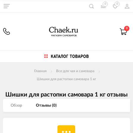
0
0
0
КАТАЛОГ ТОВАРОВ
Главная
Все для чая и самовара
Шишки для растопки самовара 1 кг
Шишки для растопки самовара 1 кг отзывы
Обзор
Отзывы (
0
)