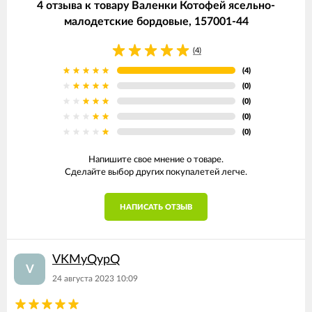
4 отзыва к товару Валенки Котофей ясельно-
малодетские бордовые, 157001-44
(4)
(4)
(0)
(0)
(0)
(0)
Напишите свое мнение о товаре.
Сделайте выбор других покупалетей легче.
НАПИСАТЬ ОТЗЫВ
VKMyQypQ
V
24 августа 2023 10:09