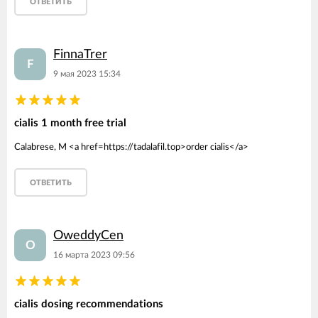
ОТВЕТИТЬ
FinnaTrer
F
9 мая 2023 15:34
cialis 1 month free trial
Calabrese, M <a href=https://tadalafil.top>order cialis</a>
ОТВЕТИТЬ
OweddyCen
O
16 марта 2023 09:56
cialis dosing recommendations