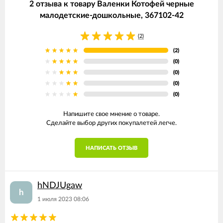
2 отзыва к товару Валенки Котофей черные
малодетские-дошкольные, 367102-42
(2)
(2)
(0)
(0)
(0)
(0)
Напишите свое мнение о товаре.
Сделайте выбор других покупалетей легче.
НАПИСАТЬ ОТЗЫВ
hNDJUgaw
h
1 июля 2023 08:06