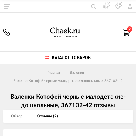
0
0
0
КАТАЛОГ ТОВАРОВ
Главная
Валенки
Валенки Котофей черные малодетские-дошкольные, 367102-42
Валенки Котофей черные малодетские-
дошкольные, 367102-42 отзывы
Обзор
Отзывы (
2
)