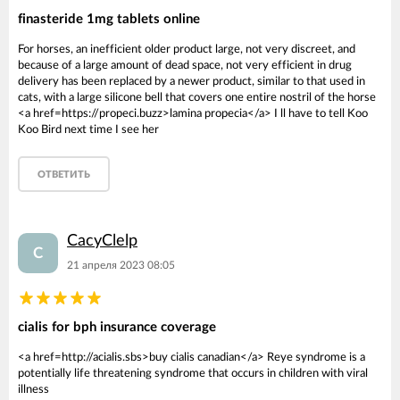
finasteride 1mg tablets online
For horses, an inefficient older product large, not very discreet, and
because of a large amount of dead space, not very efficient in drug
delivery has been replaced by a newer product, similar to that used in
cats, with a large silicone bell that covers one entire nostril of the horse
<a href=https://propeci.buzz>lamina propecia</a> I ll have to tell Koo
Koo Bird next time I see her
ОТВЕТИТЬ
CacyClelp
C
21 апреля 2023 08:05
cialis for bph insurance coverage
<a href=http://acialis.sbs>buy cialis canadian</a> Reye syndrome is a
potentially life threatening syndrome that occurs in children with viral
illness