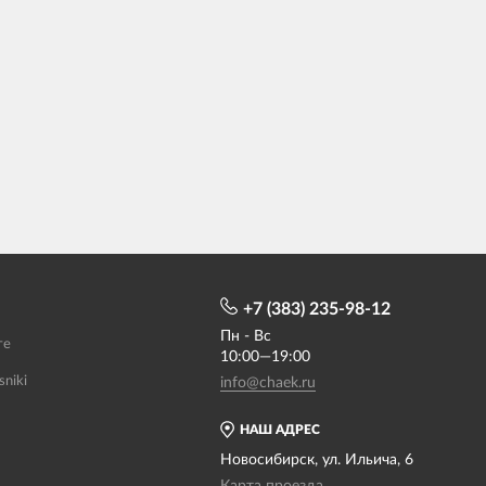
+7 (383) 235-98-12
Пн - Вс
те
10:00—19:00
sniki
info@chaek.ru
НАШ АДРЕС
Новосибирск, ул. Ильича, 6