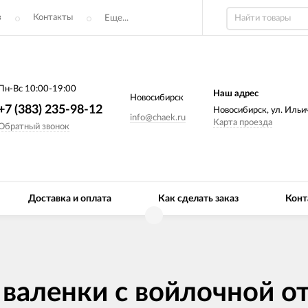
з
Контакты
Еще...
Пн-Вс 10:00-19:00
Наш адрес
Новосибирск
+7 (383) 235-98-12
Новосибирск, ул. Ильич
info@chaek.ru
Карта проезда
Обратный звонок
Доставка и оплата
Как сделать заказ
Конт
валенки с войлочной о