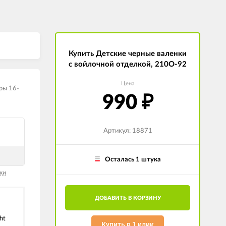
Купить Детские черные валенки
с войлочной отделкой, 210О-92
Цена
ры 16-
990
₽
Артикул: 18871
Осталась 1 штука
ки
ДОБАВИТЬ В КОРЗИНУ
ht
Купить в 1 клик