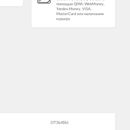
помощью QIWI, WebMoney,
Yandex.Money, VISA,
MasterCard или наличными
курьеру
ОТЗЫВЫ