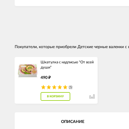
Покупатели, которые приобрели Детские черные валенки с 
Шкатулка с надписью "От всей
души"
490
₽
(5)
В КОРЗИНУ
ОПИСАНИЕ