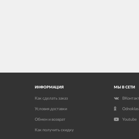
ИНФОРМАЦИЯ
МЫ В СЕТИ
Как сделать заказ
ВКонтак
Условия доставки
Odnoklas
Обмен и возврат
Youtube
Как получить скидку