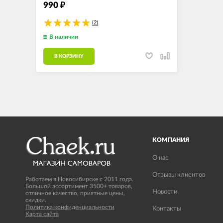
990
₽
(2)
В наличии
В КОРЗИНУ
КОМПАНИЯ
О нас
Отзывы клиентов
Работаем в Новосибирске с 2011 года.
Большой ассортимент 3500+ товаров,
Новости
отличное качество, приятные цены,
скидки.
Политика конфиденциальности
Контакты
Карта сайта