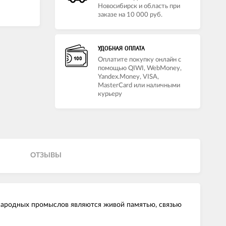
Новосибирск и область при
заказе на 10 000 руб.
УДОБНАЯ ОПЛАТА
Оплатите покупку онлайн с
помощью QIWI, WebMoney,
Yandex.Money, VISA,
MasterCard или наличными
курьеру
ОТЗЫВЫ
 народных промыслов являются живой памятью, связью