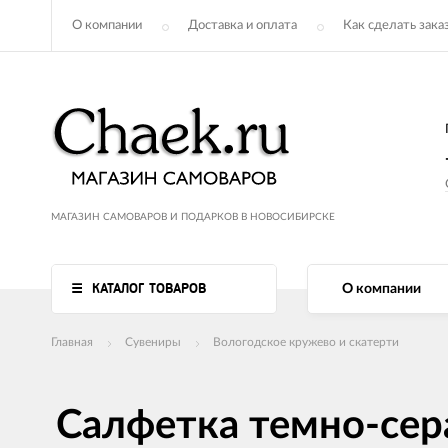
О компании
Доставка и оплата
Как сделать зака
МАГАЗИН САМОВАРОВ И ПОДАРКОВ В НОВОСИБИРСКЕ
КАТАЛОГ ТОВАРОВ
О компании
Главная
Сувениры
Вологодское кружево и скатерти
Салфетка темно-сер