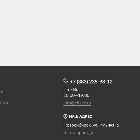
+7 (383) 235-98-12
Пн - Вс
те
10:00—19:00
sniki
info@chaek.ru
НАШ АДРЕС
Новосибирск, ул. Ильича, 6
Карта проезда