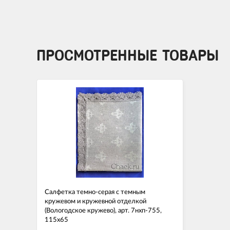
ПРОСМОТРЕННЫЕ ТОВАРЫ
Салфетка темно-серая с темным
кружевом и кружевной отделкой
(Вологодское кружево), арт. 7нхп-755,
115х65