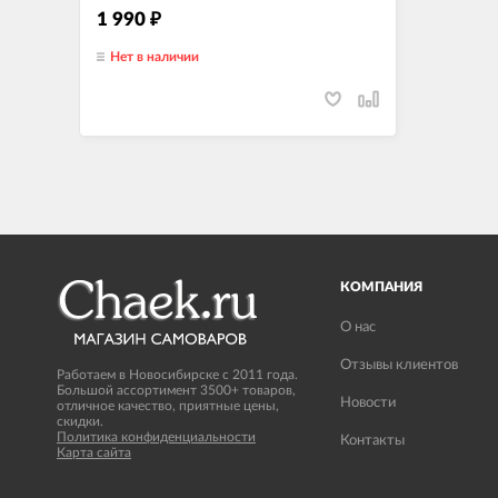
1 990
₽
Нет в наличии
КОМПАНИЯ
О нас
Отзывы клиентов
Работаем в Новосибирске с 2011 года.
Большой ассортимент 3500+ товаров,
Новости
отличное качество, приятные цены,
скидки.
Политика конфиденциальности
Контакты
Карта сайта