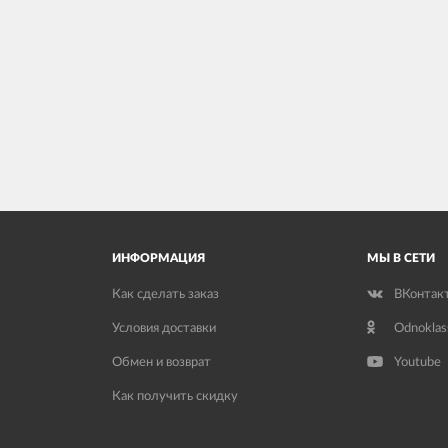
ИНФОРМАЦИЯ
МЫ В СЕТИ
Как сделать заказ
ВКонтак
Условия доставки
Odnoklas
Обмен и возврат
Youtube
Как получить скидку