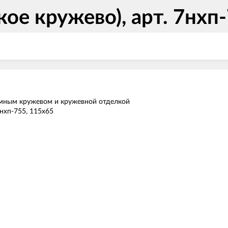
ое кружево), арт. 7нхп