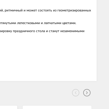
ий, ритмичный и может состоять из геометризированных
вытянутыми лепестковыми и лапчатыми цветами.
вировку праздничного стола и станут незаменимыми