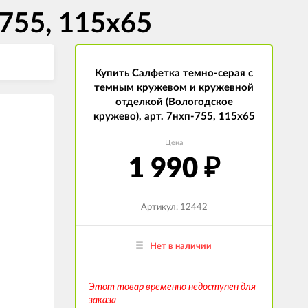
-755, 115х65
Купить Салфетка темно-серая с
темным кружевом и кружевной
отделкой (Вологодское
кружево), арт. 7нхп-755, 115х65
Цена
1 990
₽
Артикул: 12442
Нет в наличии
Этот товар временно недоступен для
заказа