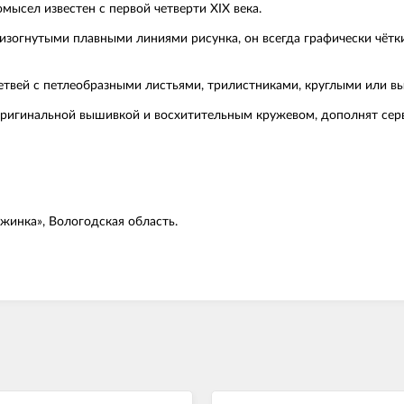
омысел известен с первой четверти XIX века.
изогнутыми плавными линиями рисунка, он всегда графически чётк
етвей с петлеобразными листьями, трилистниками, круглыми или 
оригинальной вышивкой и восхитительным кружевом, дополнят сер
жинка», Вологодская область.