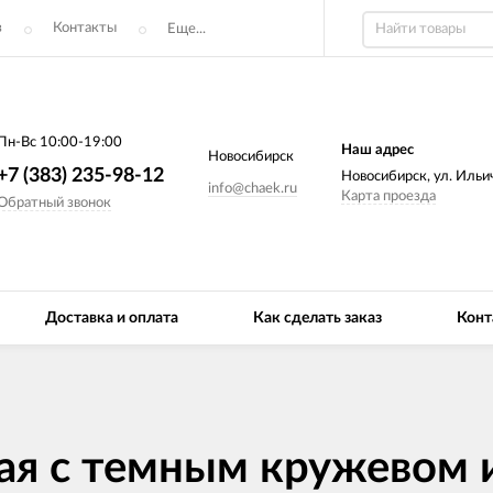
з
Контакты
Еще...
Пн-Вс 10:00-19:00
Наш адрес
Новосибирск
+7 (383) 235-98-12
Новосибирск, ул. Ильич
info@chaek.ru
Карта проезда
Обратный звонок
Доставка и оплата
Как сделать заказ
Конт
ая с темным кружевом 