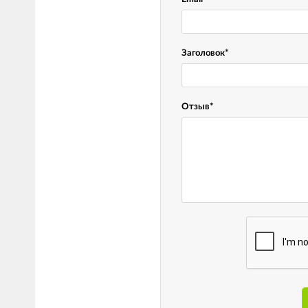
Заголовок
*
Отзыв
*