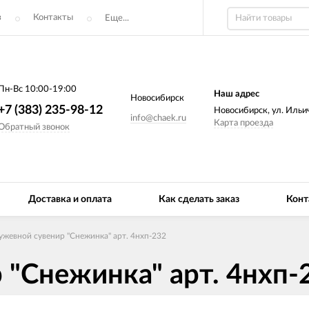
з
Контакты
Еще...
Пн-Вс 10:00-19:00
Наш адрес
Новосибирск
+7 (383) 235-98-12
Новосибирск, ул. Ильич
info@chaek.ru
Карта проезда
Обратный звонок
Доставка и оплата
Как сделать заказ
Конт
ужевной сувенир "Снежинка" арт. 4нхп-232
 "Снежинка" арт. 4нхп-