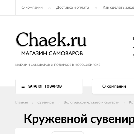
О компании
Доставка и оплата
Как сделать зака
МАГАЗИН САМОВАРОВ И ПОДАРКОВ В НОВОСИБИРСКЕ
КАТАЛОГ ТОВАРОВ
О компании
Главная
Сувениры
Вологодское кружево и скатерти
Кр
Кружевной сувенир