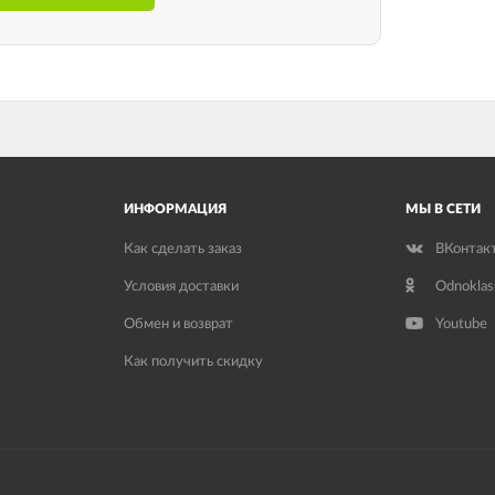
ИНФОРМАЦИЯ
МЫ В СЕТИ
Как сделать заказ
ВКонтак
Условия доставки
Odnoklas
Обмен и возврат
Youtube
Как получить скидку