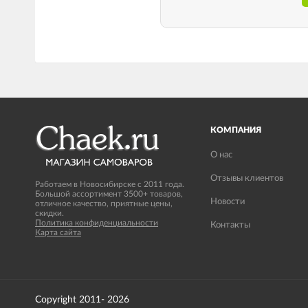
КОМПАНИЯ
О нас
Отзывы клиентов
Работаем в Новосибирске с 2011 года.
Большой ассортимент 3500+ товаров,
Новости
отличное качество, приятные цены,
скидки.
Политика конфиденциальности
Контакты
Карта сайта
Copyright 2011- 2026