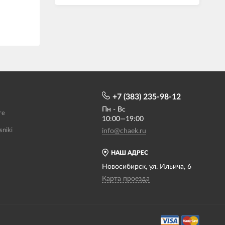
+7 (383) 235-98-12
Пн - Вс
те
10:00—19:00
sniki
info@chaek.ru
НАШ АДРЕС
Новосибирск, ул. Ильича, 6
Карта проезда