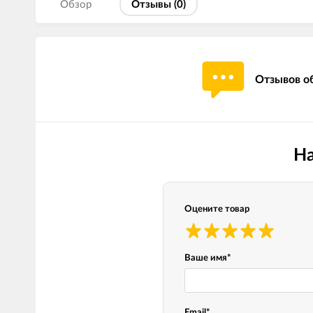
Обзор
Отзывы (
0
)
Отзывов об
На
Оцените товар
Ваше имя
*
Email
*