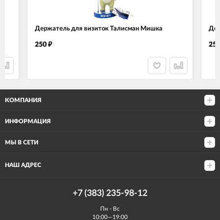
Держатель для визиток Талисман Мишка
Дер
250
25
₽
КОМПАНИЯ
ИНФОРМАЦИЯ
МЫ В СЕТИ
НАШ АДРЕС
+7 (383) 235-98-12
Пн - Вс
10:00—19:00