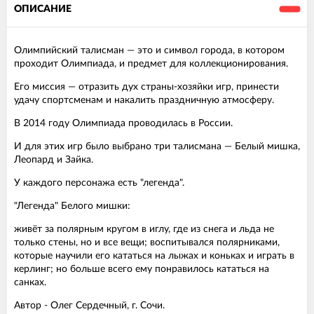
ОПИСАНИЕ
Олимпийский талисман — это и символ города, в котором
проходит Олимпиада, и предмет для коллекционирования.
Его миссия — отразить дух страны-хозяйки игр, принести
удачу спортсменам и накалить праздничную атмосферу.
В 2014 году Олимпиада проводилась в России.
И для этих игр было выбрано три талисмана — Белый мишка,
Леопард и Зайка.
У каждого персонажа есть "легенда".
"Легенда" Белого мишки:
живёт за полярным кругом в иглу, где из снега и льда не
только стены, но и все вещи; воспитывался полярниками,
которые научили его кататься на лыжах и коньках и играть в
керлинг; но больше всего ему понравилось кататься на
санках.
Автор - Олег Сердечный, г. Сочи.