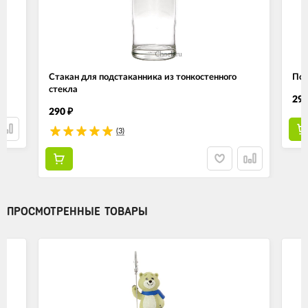
Стакан для подстаканника из тонкостенного
Пол
стекла
29
290
₽
(3)
ПРОСМОТРЕННЫЕ ТОВАРЫ