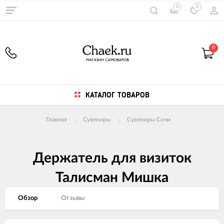
0
0
0
КАТАЛОГ ТОВАРОВ
Главная
Сувениры
Сувениры Сочи
Держатель для визиток
Талисман Мишка
Обзор
Отзывы