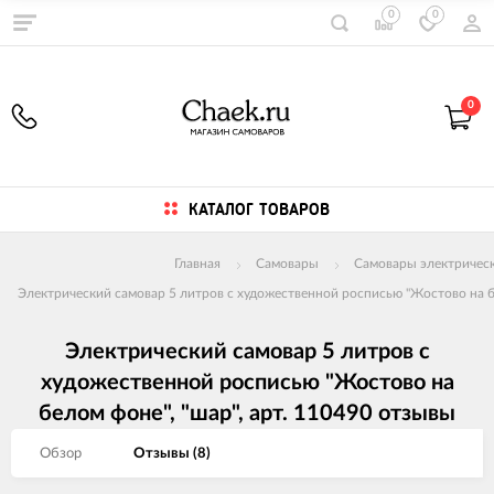
0
0
0
КАТАЛОГ ТОВАРОВ
Главная
Самовары
Самовары электричес
Электрический самовар 5 литров с художественной росписью "Жостово на бе
Электрический самовар 5 литров с
художественной росписью "Жостово на
белом фоне", "шар", арт. 110490 отзывы
Обзор
Отзывы (
8
)