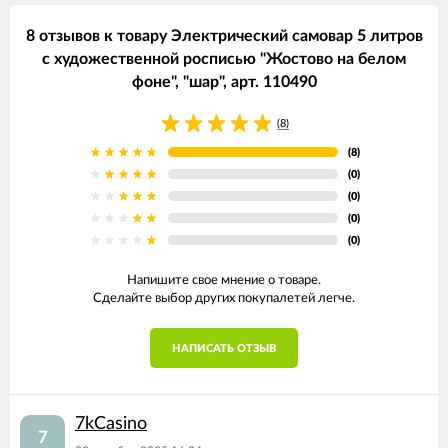
8 отзывов к товару Электрический самовар 5 литров
с художественной росписью "Жостово на белом
фоне", "шар", арт. 110490
(8)
(8)
(0)
(0)
(0)
(0)
Напишите свое мнение о товаре.
Сделайте выбор других покупалетей легче.
НАПИСАТЬ ОТЗЫВ
7kCasino
7