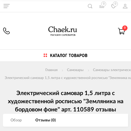
0
0
0
КАТАЛОГ ТОВАРОВ
Главная
Самовары
Самовары электрическ
Электрический самовар 1,5 литра с художественной росписью "Земляника н
Электрический самовар 1,5 литра с
художественной росписью "Земляника на
бордовом фоне" арт. 110589 отзывы
Обзор
Отзывы (
0
)