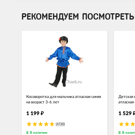
РЕКОМЕНДУЕМ ПОСМОТРЕТЬ
Косоворотка для мальчика атласная синяя
Детская 
на возраст 3-6 лет
атласная 
1 199
1 529
₽
(4720)
В наличии
В нали