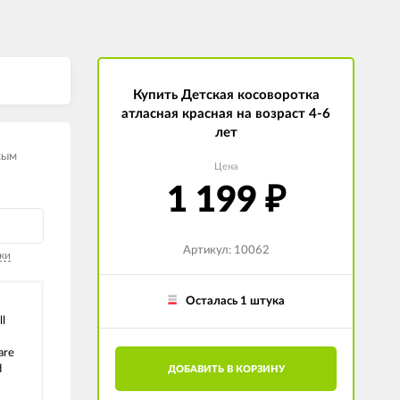
Купить Детская косоворотка
атласная красная на возраст 4-6
лет
сым
Цена
1 199
₽
Артикул: 10062
ки
Осталась 1 штука
l
are
d
ДОБАВИТЬ В КОРЗИНУ