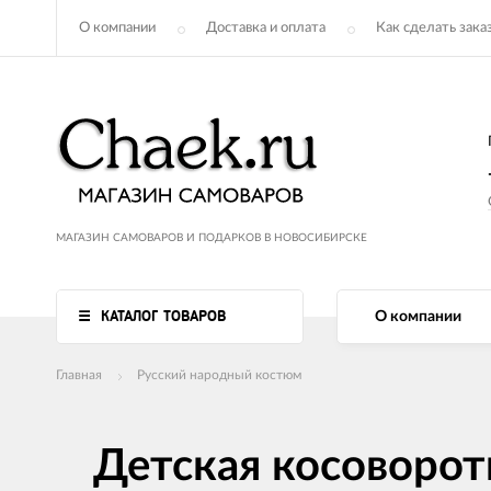
О компании
Доставка и оплата
Как сделать зака
МАГАЗИН САМОВАРОВ И ПОДАРКОВ В НОВОСИБИРСКЕ
КАТАЛОГ ТОВАРОВ
О компании
Главная
Русский народный костюм
Детская косоворотк