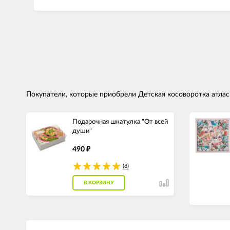
Покупатели, которые приобрели Детская косоворотка атласн
Подарочная шкатулка "От всей
души"
490
₽
(8)
В КОРЗИНУ