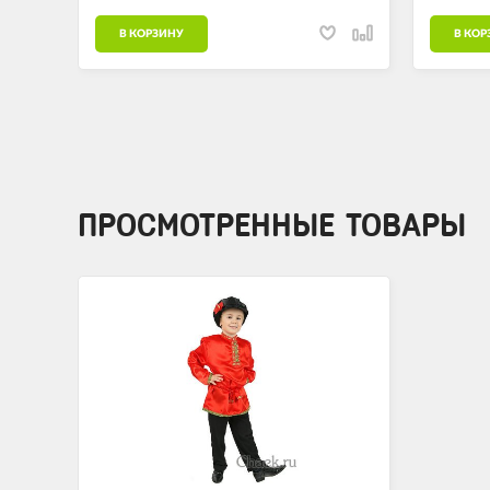
В КОРЗИНУ
В КОР
ПРОСМОТРЕННЫЕ ТОВАРЫ