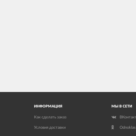
ИНФОРМАЦИЯ
МЫ В СЕТИ
Как сделать заказ
ВКонтак
Условия доставки
Odnoklas