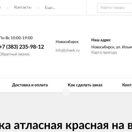
з
Контакты
Еще...
Пн-Вс 10:00-19:00
Наш адрес
Новосибирск
+7 (383) 235-98-12
Новосибирск, ул. Ильич
info@chaek.ru
Карта проезда
Обратный звонок
Доставка и оплата
Как сделать заказ
Конт
а атласная красная на 