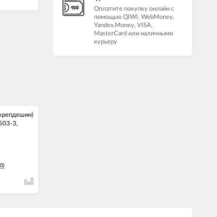
Оплатите покупку онлайн с
помощью QIWI, WebMoney,
Yandex.Money, VISA,
MasterCard или наличными
курьеру
крепдешин)
503-3,
0)