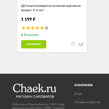
Детская косоворотка атласная красная на
возраст 4-6 лет
1 199
₽
(2)
В наличии
В КОРЗИНУ
КОМПАНИЯ
О нас
Отзывы клиентов
Работаем в Новосибирске с 2011 года.
Большой ассортимент 3500+ товаров,