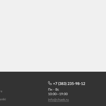
+7 (383) 235-98-12
Пн - Вс
те
10:00—19:00
sniki
info@chaek.ru