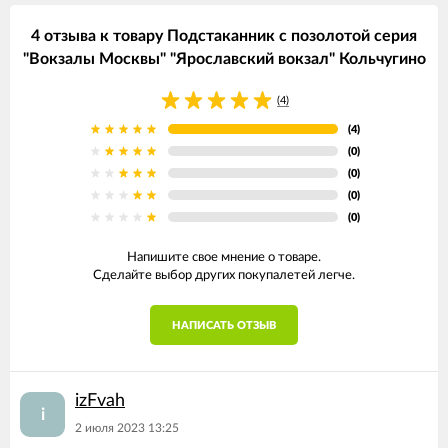
4 отзыва к товару Подстаканник с позолотой серия
"Вокзалы Москвы" "Ярославский вокзал" Кольчугино
(4)
(4)
(0)
(0)
(0)
(0)
Напишите свое мнение о товаре.
Сделайте выбор других покупалетей легче.
НАПИСАТЬ ОТЗЫВ
izFvah
i
2 июля 2023 13:25