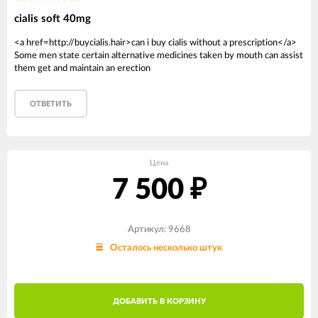
cialis soft 40mg
<a href=http://buycialis.hair>can i buy cialis without a prescription</a>
Some men state certain alternative medicines taken by mouth can assist
them get and maintain an erection
ОТВЕТИТЬ
Цена
7 500
₽
Артикул: 9668
Осталось несколько штук
ДОБАВИТЬ В КОРЗИНУ