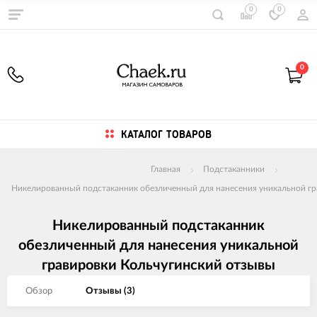
0
0
0
КАТАЛОГ ТОВАРОВ
Главная
Подстаканники
Никелированный подстаканник обезличенный для нанесения уникальной гр
Никелированный подстаканник
обезличенный для нанесения уникальной
гравировки Кольчугинский отзывы
Обзор
Отзывы (
3
)