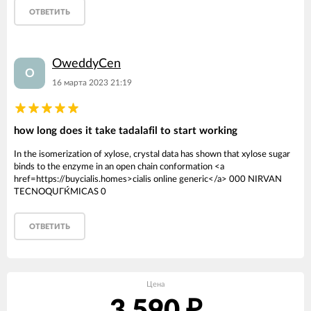
ОТВЕТИТЬ
OweddyCen
O
16 марта 2023 21:19
how long does it take tadalafil to start working
In the isomerization of xylose, crystal data has shown that xylose sugar
binds to the enzyme in an open chain conformation <a
href=https://buycialis.homes>cialis online generic</a> 000 NIRVAN
TECNOQUГЌMICAS 0
ОТВЕТИТЬ
Цена
₽