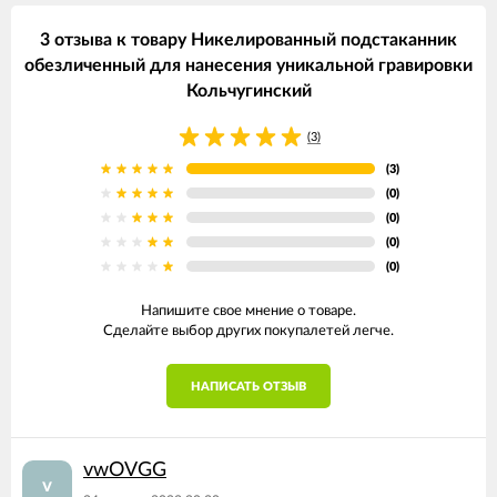
3 отзыва к товару Никелированный подстаканник
обезличенный для нанесения уникальной гравировки
Кольчугинский
(3)
(3)
(0)
(0)
(0)
(0)
Напишите свое мнение о товаре.
Сделайте выбор других покупалетей легче.
НАПИСАТЬ ОТЗЫВ
vwOVGG
v