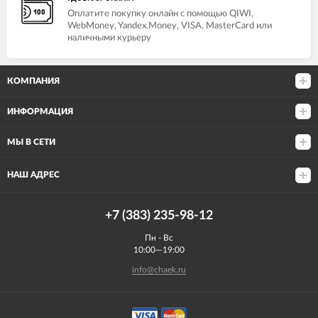
Оплатите покупку онлайн с помощью QIWI,
WebMoney, Yandex.Money, VISA, MasterCard или
наличными курьеру
КОМПАНИЯ
ИНФОРМАЦИЯ
МЫ В СЕТИ
НАШ АДРЕС
+7 (383) 235-98-12
Пн - Вс
10:00—19:00
info@chaek.ru