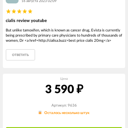
16 августа 2023 02:09
cialis review youtube
But unlike tamoxifen, which is known as cancer drug, Evista is currently
being prescribed by primary care physicians to hundreds of thousands of
women, Dr <a href=http://cialisa.buzz>best price cialis 20mg</a>
ОТВЕТИТЬ
Цена
3 590
₽
Артикул: 9636
Осталось несколько штук