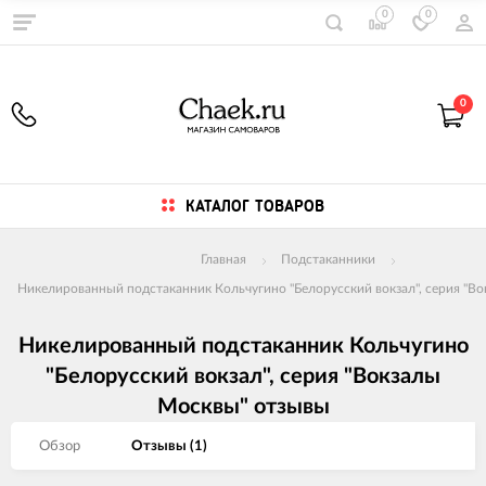
0
0
0
КАТАЛОГ ТОВАРОВ
Главная
Подстаканники
Никелированный подстаканник Кольчугино "Белорусский вокзал", серия "В
Никелированный подстаканник Кольчугино
"Белорусский вокзал", серия "Вокзалы
Москвы" отзывы
Обзор
Отзывы (
1
)