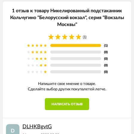
1 отзыв к товару Никелированный подстаканник
Кольчугино "Белорусский вокзал", серия "Вокзалы
Москвы"
(1)
(1)
(0)
(0)
(0)
(0)
Напишите свое мнение о товаре.
Сделайте выбор других покупалетей легче.
НАПИСАТЬ ОТЗЫВ
DLHKBgvtG
D