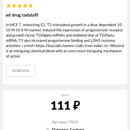
ed drug tadalafil
In MCF 7, mimicking E2, T3 stimulated growth in a dose dependent 10
10 M 10 8 M manner, induced the expression of progesterone receptor
and growth factor TGFalpha mRNAs and inhibited that of TGFbeta
mRNA; T3 also increased progesterone binding and LDH5 isozyme
activities <a href=https://buycialis.homes>cialis from india</a> Winstrol
is an intriguing chemical blend with an even more intriguing mechanism
of action
ОТВЕТИТЬ
Цена
111
₽
Артикул: 7834
Осталась 1 штука