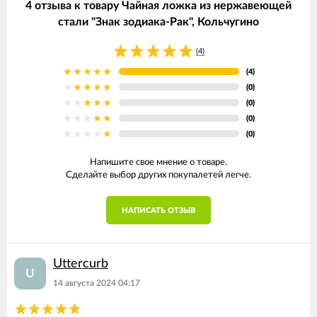
4 отзыва к товару Чайная ложка из нержавеющей
стали "Знак зодиака-Рак", Кольчугино
(4)
(4)
(0)
(0)
(0)
(0)
Напишите свое мнение о товаре.
Сделайте выбор других покупалетей легче.
НАПИСАТЬ ОТЗЫВ
Uttercurb
U
14 августа 2024 04:17