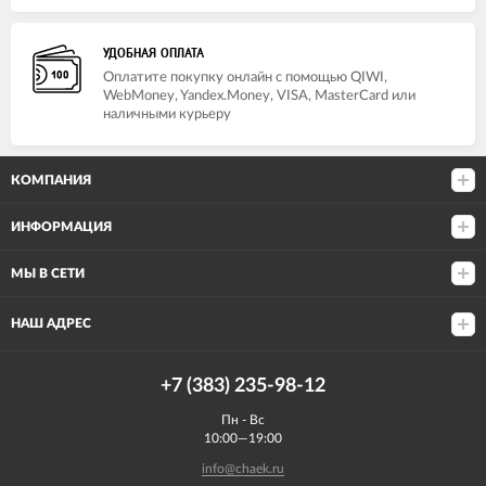
УДОБНАЯ ОПЛАТА
Оплатите покупку онлайн с помощью QIWI,
WebMoney, Yandex.Money, VISA, MasterCard или
наличными курьеру
КОМПАНИЯ
ИНФОРМАЦИЯ
МЫ В СЕТИ
НАШ АДРЕС
+7 (383) 235-98-12
Пн - Вс
10:00—19:00
info@chaek.ru