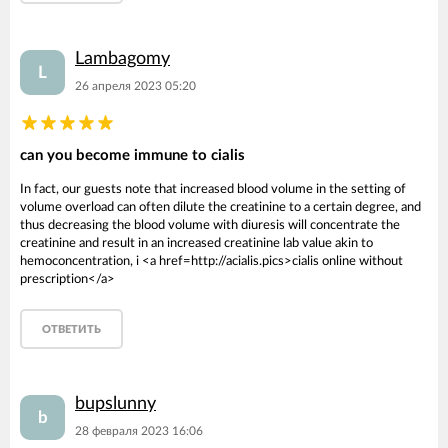
Lambagomy
L
26 апреля 2023 05:20
can you become immune to cialis
In fact, our guests note that increased blood volume in the setting of
volume overload can often dilute the creatinine to a certain degree, and
thus decreasing the blood volume with diuresis will concentrate the
creatinine and result in an increased creatinine lab value akin to
hemoconcentration, i <a href=http://acialis.pics>cialis online without
prescription</a>
ОТВЕТИТЬ
bupslunny
b
28 февраля 2023 16:06