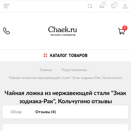
0
0
0
КАТАЛОГ ТОВАРОВ
Главная
Подстаканники
Чайная ложка из нержавеющей стали "Знак зодиака-Рак", Кольчугино
Чайная ложка из нержавеющей стали "Знак
зодиака-Рак", Кольчугино отзывы
Обзор
Отзывы (
4
)