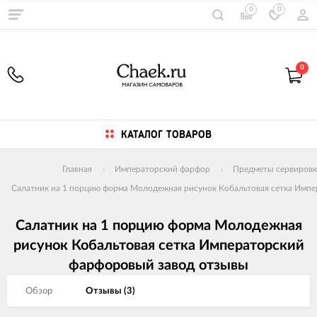
0
0
0
КАТАЛОГ ТОВАРОВ
Главная
Императорский фарфор
Предметы сервировк
Салатник на 1 порцию форма Молодежная рисунок Кобальтовая сетка Имп
Салатник на 1 порцию форма Молодежная
рисунок Кобальтовая сетка Императорский
фарфоровый завод отзывы
Обзор
Отзывы (
3
)