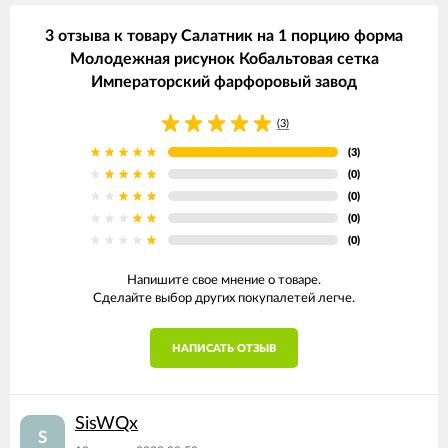
3 отзыва к товару Салатник на 1 порцию форма
Молодежная рисунок Кобальтовая сетка
Императорский фарфоровый завод
(3)
(3)
(0)
(0)
(0)
(0)
Напишите свое мнение о товаре.
Сделайте выбор других покупалетей легче.
НАПИСАТЬ ОТЗЫВ
SisWQx
S