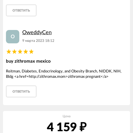
ОТВЕТИТЬ
OweddyCen
O
9 марта 2023 18:12
buy zithromax mexico
Reitman, Diabetes, Endocrinology, and Obesity Branch, NIDDK, NIH,
Bldg <a href=http://zithromax.mom>zithromax pregnant</a>
ОТВЕТИТЬ
Цена
4 159
₽