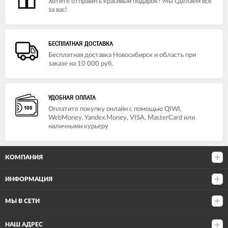
Хотите отправить красивый подарок? Мы сделаем все
за вас!
БЕСПЛАТНАЯ ДОСТАВКА
Бесплатная доставка Новосибирск и область при
заказе на 10 000 руб.
УДОБНАЯ ОПЛАТА
Оплатите покупку онлайн с помощью QIWI,
WebMoney, Yandex.Money, VISA, MasterCard или
наличными курьеру
КОМПАНИЯ
ИНФОРМАЦИЯ
МЫ В СЕТИ
НАШ АДРЕС