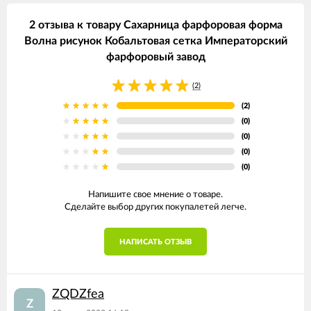
2 отзыва к товару Сахарница фарфоровая форма
Волна рисунок Кобальтовая сетка Императорский
фарфоровый завод
(2)
(2)
(0)
(0)
(0)
(0)
Напишите свое мнение о товаре.
Сделайте выбор других покупалетей легче.
НАПИСАТЬ ОТЗЫВ
ZQDZfea
Z