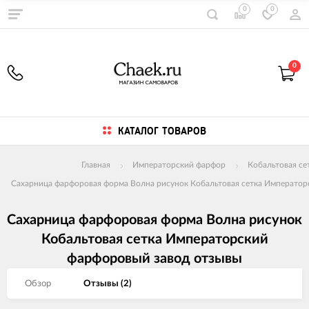
0
0
0
КАТАЛОГ ТОВАРОВ
Главная
Императорский фарфор
Кобальтовая се
Сахарница фарфоровая форма Волна рисунок Кобальтовая сетка Император
Сахарница фарфоровая форма Волна рисунок
Кобальтовая сетка Императорский
фарфоровый завод отзывы
Обзор
Отзывы (
2
)