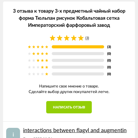
3 отзыва к товару 3-х предметный чайный набор
форма Тюльпан рисунок Кобальтовая сетка
Императорский фарфоровый завод
(3)
(3)
(0)
(0)
(0)
(0)
Напишите свое мнение о товаре.
Сделайте выбор других покупалетей легче.
НАПИСАТЬ ОТЗЫВ
interactions between flagyl and augmentin
i