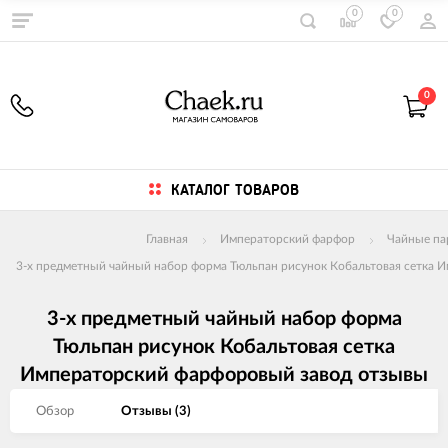
0
0
0
КАТАЛОГ ТОВАРОВ
Главная
Императорский фарфор
Чайные п
3-х предметный чайный набор форма Тюльпан рисунок Кобальтовая сетка 
3-х предметный чайный набор форма
Тюльпан рисунок Кобальтовая сетка
Императорский фарфоровый завод отзывы
Обзор
Отзывы (
3
)