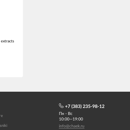
 extracts
+7 (383) 235-98-12
Пн - Вс
те
10:00—19:00
sniki
info@chaek.ru