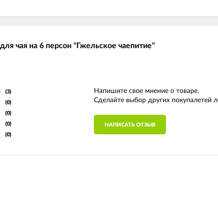
 для чая на 6 персон "Гжельское чаепитие"
Напишите свое мнение о товаре.
(3)
Сделайте выбор других покупалетей л
(0)
(0)
(0)
НАПИСАТЬ ОТЗЫВ
(0)