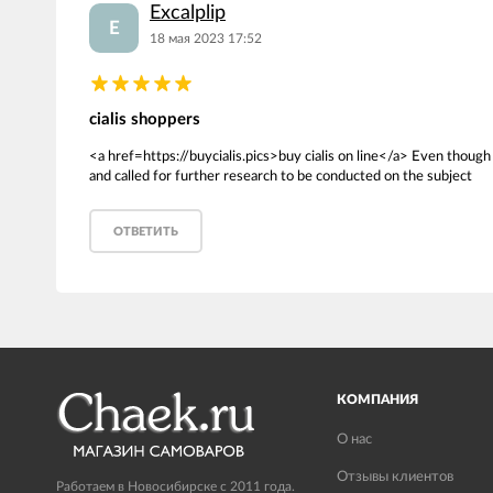
Excalplip
E
18 мая 2023 17:52
cialis shoppers
<a href=https://buycialis.pics>buy cialis on line</a> Even though
and called for further research to be conducted on the subject
ОТВЕТИТЬ
КОМПАНИЯ
О нас
Отзывы клиентов
Работаем в Новосибирске с 2011 года.