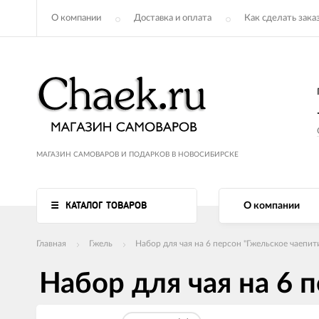
О компании
Доставка и оплата
Как сделать зака
МАГАЗИН САМОВАРОВ И ПОДАРКОВ В НОВОСИБИРСКЕ
КАТАЛОГ ТОВАРОВ
О компании
Главная
Гжель
Набор для чая на 6 персон "Гжельское чаепит
Набор для чая на 6 