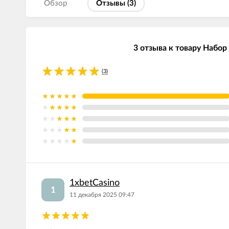
Обзор
Отзывы (
3
)
3 отзыва к товару Набор
(3)
1xbetCasino
1
11 декабря 2025 09:47