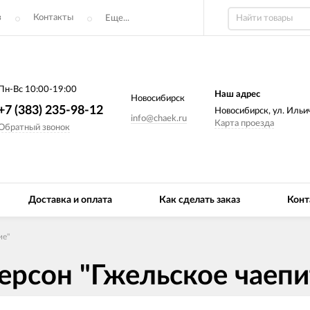
з
Контакты
Еще...
Пн-Вс 10:00-19:00
Наш адрес
Новосибирск
+7 (383) 235-98-12
Новосибирск, ул. Ильич
info@chaek.ru
Карта проезда
Обратный звонок
Доставка и оплата
Как сделать заказ
Конт
ие"
персон "Гжельское чаеп