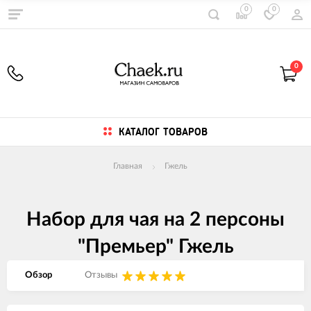
0
0
0
КАТАЛОГ ТОВАРОВ
Главная
Гжель
Набор для чая на 2 персоны
"Премьер" Гжель
Обзор
Отзывы