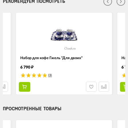
РЕКОМЕНДУЕМ ПОСМОТРЕТЬ
Набор для кофе Гжель "Для двоих"
Наб
6 790
6 7
₽
(3)
ПРОСМОТРЕННЫЕ ТОВАРЫ