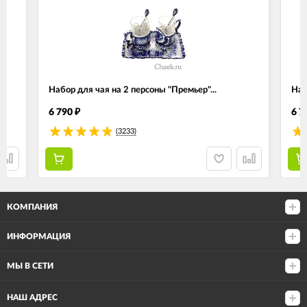
Набор для чая на 2 персоны "Премьер"...
Наб
6 790
6 7
₽
(3233)
КОМПАНИЯ
ИНФОРМАЦИЯ
МЫ В СЕТИ
НАШ АДРЕС