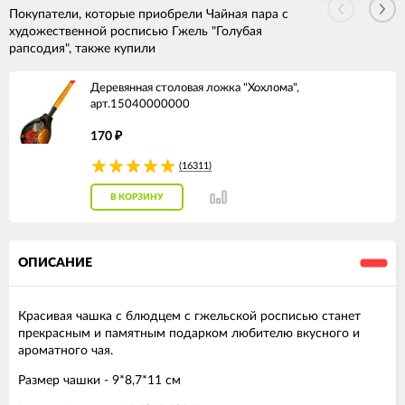
Покупатели, которые приобрели Чайная пара с
художественной росписью Гжель "Голубая
рапсодия", также купили
Деревянная столовая ложка "Хохлома",
арт.15040000000
170
₽
(16311)
В КОРЗИНУ
ОПИСАНИЕ
Красивая чашка с блюдцем с гжельской росписью станет
прекрасным и памятным подарком любителю вкусного и
ароматного чая.
Размер чашки - 9*8,7*11 см