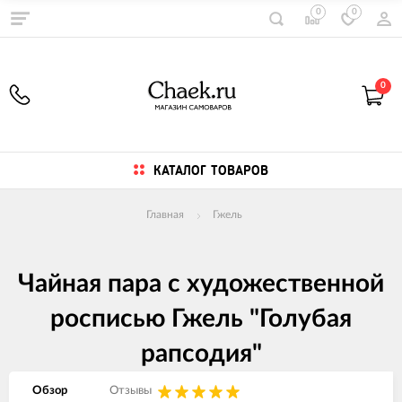
0
0
0
КАТАЛОГ ТОВАРОВ
Главная
Гжель
Чайная пара с художественной
росписью Гжель "Голубая
рапсодия"
Обзор
Отзывы