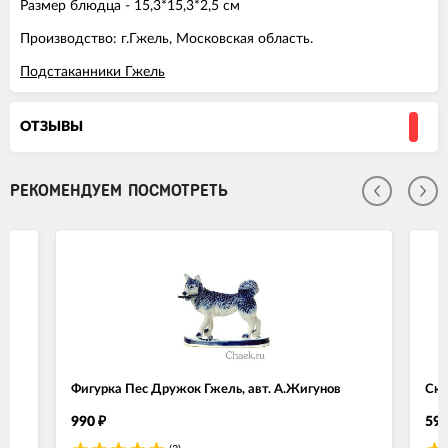
Размер блюдца - 15,3*15,3*2,5 см
Производство: г.Гжель, Московская область.
Подстаканники Гжель
ОТЗЫВЫ
РЕКОМЕНДУЕМ ПОСМОТРЕТЬ
.
Фигурка Пес Дружок Гжель, авт. А.Жигунов
Ску
990
59
₽