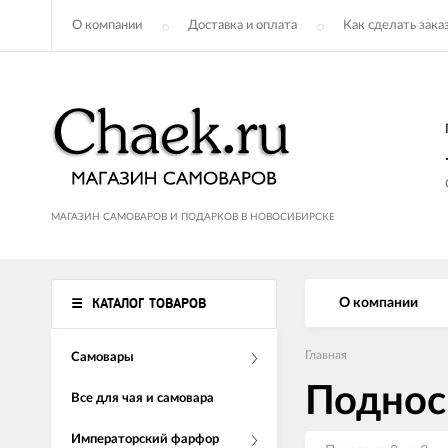
О компании
Доставка и оплата
Как сделать зака
МАГАЗИН САМОВАРОВ И ПОДАРКОВ В НОВОСИБИРСКЕ
КАТАЛОГ ТОВАРОВ
О компании
Главная
Самовары
Поднос
Все для чая и самовара
Императорский фарфор