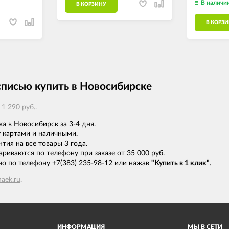
В наличи
В КОРЗИНУ
В КОРЗ
писью купить в Новосибирске
1 290 руб..
ка в Новосибирск за 3-4 дня.
 картами и наличными.
тия на все товары 3 года.
риваются по телефону при заказе от 35 000 руб.
но по телефону
+7(383) 235-98-12
или нажав
"Купить в 1 клик"
.
aek.ru
.
ИНФОРМАЦИЯ
МЫ В СЕТИ