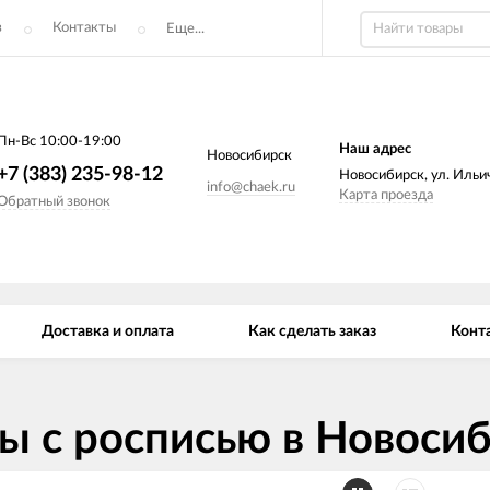
з
Контакты
Еще...
Пн-Вс 10:00-19:00
Наш адрес
Новосибирск
+7 (383) 235-98-12
Новосибирск, ул. Ильич
info@chaek.ru
Карта проезда
Обратный звонок
Доставка и оплата
Как сделать заказ
Конт
ы с росписью в Новоси