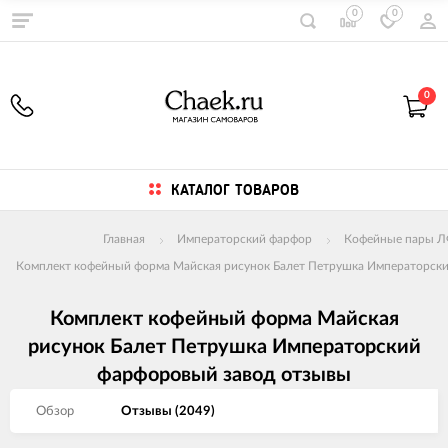
0
0
0
КАТАЛОГ ТОВАРОВ
Главная
Императорский фарфор
Кофейные пары 
Комплект кофейный форма Майская рисунок Балет Петрушка Императорск
Комплект кофейный форма Майская
рисунок Балет Петрушка Императорский
фарфоровый завод отзывы
Обзор
Отзывы (
2049
)