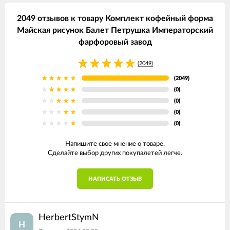
2049 отзывов к товару Комплект кофейный форма
Майская рисунок Балет Петрушка Императорский
фарфоровый завод
(2049)
(2049)
(0)
(0)
(0)
(0)
Напишите свое мнение о товаре.
Сделайте выбор других покупалетей легче.
НАПИСАТЬ ОТЗЫВ
HerbertStymN
H